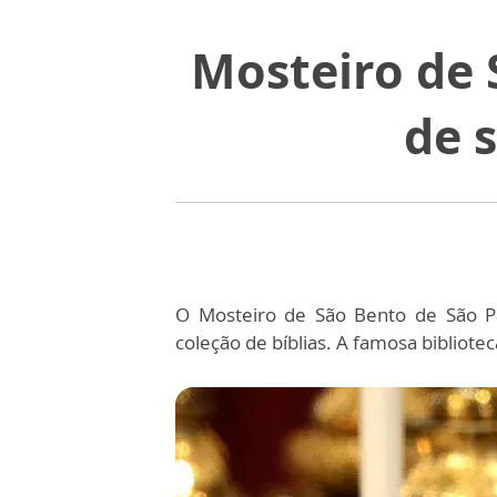
Mosteiro de 
de s
O Mosteiro de São Bento de São Pa
coleção de bíblias. A famosa bibliote