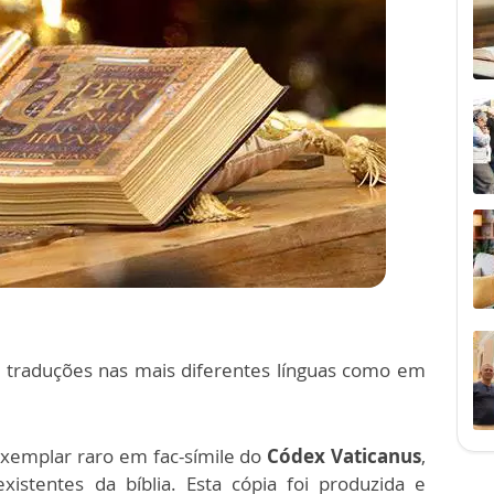
r traduções nas mais diferentes línguas como em
xemplar raro em fac-símile do
Códex Vaticanus
,
istentes da bíblia. Esta cópia foi produzida e