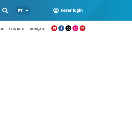
Fazer login
PT
IE
CONTATO
DOAÇÃO