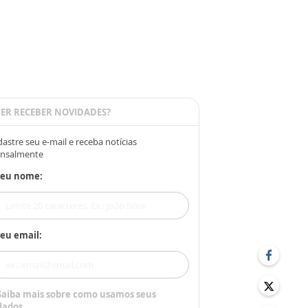
ER RECEBER NOVIDADES?
astre seu e-mail e receba notícias
nsalmente
Seu nome:
eu email:
Saiba mais sobre como usamos seus
dados