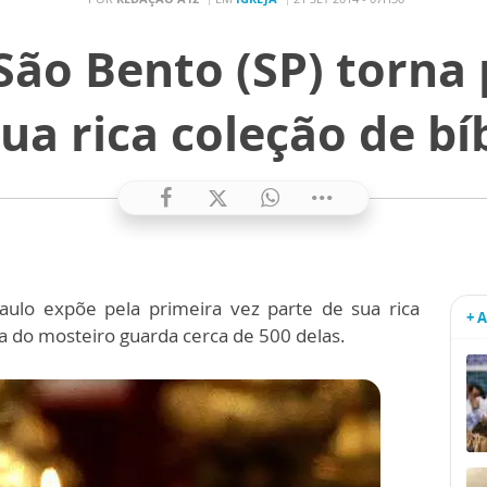
São Bento (SP) torna 
ua rica coleção de bí
ulo expõe pela primeira vez parte de sua rica
+ 
ca do mosteiro guarda cerca de 500 delas.