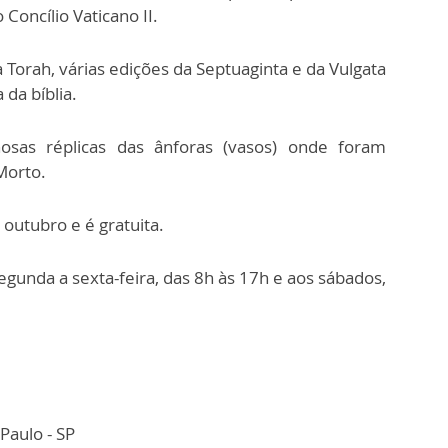
Concílio Vaticano II.
a Torah, várias edições da Septuaginta e da Vulgata
 da bíblia.
osas réplicas das ânforas (vasos) onde foram
Morto.
 outubro e é gratuita.
egunda a sexta-feira, das 8h às 17h e aos sábados,
 Paulo - SP