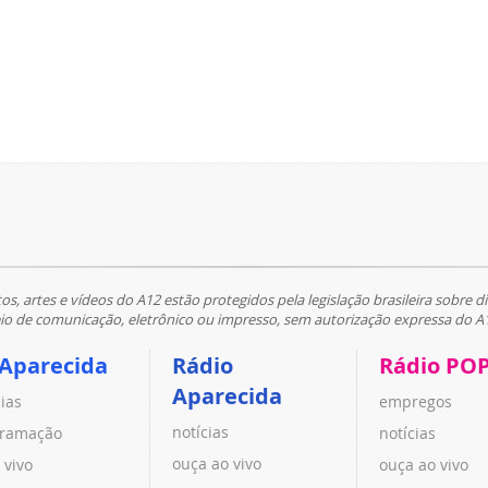
tos, artes e vídeos do A12 estão protegidos pela legislação brasileira sobre di
 de comunicação, eletrônico ou impresso, sem autorização expressa do A
 Aparecida
Rádio
Rádio PO
Aparecida
cias
empregos
notícias
ramação
notícias
ouça ao vivo
 vivo
ouça ao vivo