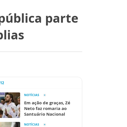
pública parte
blias
A12
NOTÍCIAS
Em ação de graças, Zé
Neto faz romaria ao
Santuário Nacional
NOTÍCIAS