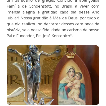
um Santuário de graças. Convido a abençoada
Família de Schoenstatt, no Brasil, a viver com
imensa alegria e gratidão cada dia desse Ano
Jubilar! Nossa gratidão à Mãe de Deus, por tudo o
que ela realizou no decorrer desses cem anos de
história, seja nossa fidelidade ao carisma de nosso
Pai e Fundador, Pe. José Kentenich”.