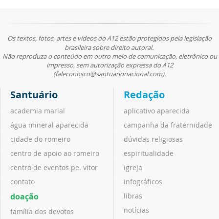
Os textos, fotos, artes e vídeos do A12 estão protegidos pela legislação
brasileira sobre direito autoral.
Não reproduza o conteúdo em outro meio de comunicação, eletrônico ou
impresso, sem autorização expressa do A12
(faleconosco@santuarionacional.com).
Santuário
Redação
academia marial
aplicativo aparecida
água mineral aparecida
campanha da fraternidade
cidade do romeiro
dúvidas religiosas
centro de apoio ao romeiro
espiritualidade
centro de eventos pe. vitor
igreja
contato
infográficos
doação
libras
notícias
família dos devotos