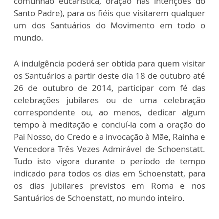
comunhão eucarística, oração nas intenções do
Santo Padre), para os fiéis que visitarem qualquer
um dos Santuários do Movimento em todo o
mundo.
A indulgência poderá ser obtida para quem visitar
os Santuários a partir deste dia 18 de outubro até
26 de outubro de 2014, participar com fé das
celebrações jubilares ou de uma celebração
correspondente ou, ao menos, dedicar algum
tempo à meditação e concluí-la com a oração do
Pai Nosso, do Credo e a invocação à Mãe, Rainha e
Vencedora Três Vezes Admirável de Schoenstatt.
Tudo isto vigora durante o período de tempo
indicado para todos os dias em Schoenstatt, para
os dias jubilares previstos em Roma e nos
Santuários de Schoenstatt, no mundo inteiro.