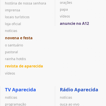
orações
história de nossa senhora
papa
imprensa
vídeos
locais turísticos
anuncie no A12
loja oficial
notícias
novena e festa
o santuário
pastoral
rainha hotéis
revista de aparecida
vídeos
TV Aparecida
Rádio Aparecida
notícias
notícias
programação
ouça ao vivo