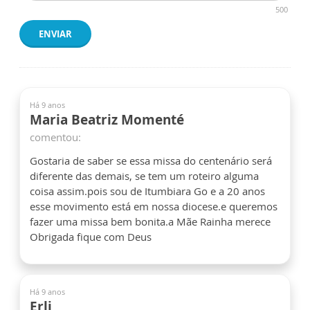
500
ENVIAR
Há 9 anos
Maria Beatriz Momenté
comentou:
Gostaria de saber se essa missa do centenário será
diferente das demais, se tem um roteiro alguma
coisa assim.pois sou de Itumbiara Go e a 20 anos
esse movimento está em nossa diocese.e queremos
fazer uma missa bem bonita.a Mãe Rainha merece
Obrigada fique com Deus
Há 9 anos
Erli