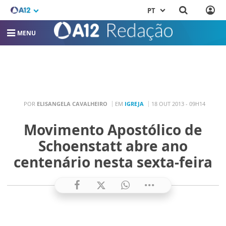
PT
MENU
POR
ELISANGELA CAVALHEIRO
EM
IGREJA
18 OUT 2013 - 09H14
Movimento Apostólico de
Schoenstatt abre ano
centenário nesta sexta-feira