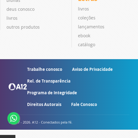
bíblias
livros
deus conosco
coleções
livros
lançamentos
outros produtos
ebook
catálogo
Trabalhe conosco
Aviso de Privacidade
Rel. de Transparência
Programa de Integridade
Direitos Autorais
Fale Conosco
© 2007 - 2026. A12 - Conectados pela fé.