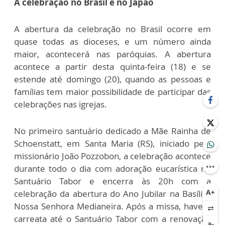
A celebração no Brasil e no Japão
A abertura da celebração no Brasil ocorre em
quase todas as dioceses, e um número ainda
maior, acontecerá nas paróquias. A abertura
acontece a partir desta quinta-feira (18) e se
estende até domingo (20), quando as pessoas e
famílias tem maior possibilidade de participar das
celebrações nas igrejas.
No primeiro santuário dedicado a Mãe Rainha de
Schoenstatt, em Santa Maria (RS), iniciado pelo
missionário João Pozzobon, a celebração acontece
durante todo o dia com adoração eucarística no
Santuário Tabor e encerra às 20h com a
celebração da abertura do Ano Jubilar na Basílica
Nossa Senhora Medianeira. Após a missa, haverá
carreata até o Santuário Tabor com a renovação