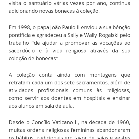
visita o santuário várias vezes por ano, continua
adicionando novas bonecas à coleção.
Em 1998, o papa João Paulo II enviou a sua bênção
pontifícia e agradeceu a Sally e Wally Rogalski pelo
trabalho “de ajudar a promover as vocações ao
sacerdócio e à vida religiosa através da sua
coleção de bonecas”.
A coleção conta ainda com montagens que
retratam cada um dos sete sacramentos, além de
atividades profissionais comuns às religiosas,
como servir aos doentes em hospitais e ensinar
aos alunos em sala de aula.
Desde o Concílio Vaticano II, na década de 1960,
muitas ordens religiosas femininas abandonaram
os hábitos tradicionais em favor de saias e vestes