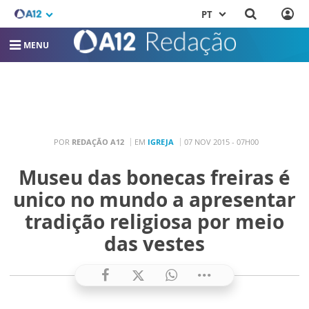
PT
MENU
POR
REDAÇÃO A12
EM
IGREJA
07 NOV 2015 - 07H00
Museu das bonecas freiras é
unico no mundo a apresentar
tradição religiosa por meio
das vestes