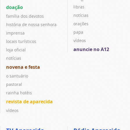
doação
libras
notícias
família dos devotos
orações
história de nossa senhora
papa
imprensa
vídeos
locais turísticos
anuncie no A12
loja oficial
notícias
novena e festa
o santuário
pastoral
rainha hotéis
revista de aparecida
vídeos