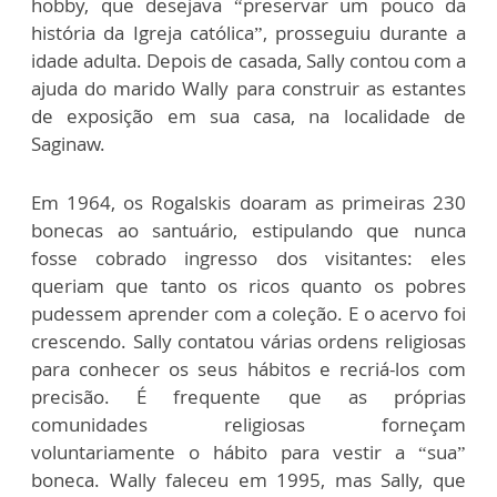
hobby, que desejava “preservar um pouco da
história da Igreja católica”, prosseguiu durante a
idade adulta. Depois de casada, Sally contou com a
ajuda do marido Wally para construir as estantes
de exposição em sua casa, na localidade de
Saginaw.
Em 1964, os Rogalskis doaram as primeiras 230
bonecas ao santuário, estipulando que nunca
fosse cobrado ingresso dos visitantes: eles
queriam que tanto os ricos quanto os pobres
pudessem aprender com a coleção. E o acervo foi
crescendo. Sally contatou várias ordens religiosas
para conhecer os seus hábitos e recriá-los com
precisão. É frequente que as próprias
comunidades religiosas forneçam
voluntariamente o hábito para vestir a “sua”
boneca. Wally faleceu em 1995, mas Sally, que