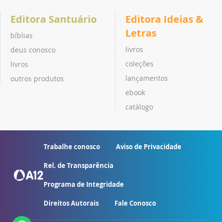
Editora Santuário
Editora Ideias &
Letras
bíblias
livros
deus conosco
coleções
livros
lançamentos
outros produtos
ebook
catálogo
Trabalhe conosco
Aviso de Privacidade
Rel. de Transparência
Programa de Integridade
Direitos Autorais
Fale Conosco