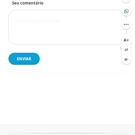
Seu comentário
500
ENVIAR