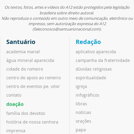
Os textos, fotos, artes e vídeos do A12 estão protegidos pela legislação
brasileira sobre direito autoral.
Não reproduza o conteúdo em outro meio de comunicação, eletrônico ou
impresso, sem autorização expressa do A12
(faleconosco@santuarionacional.com).
Santuário
Redação
academia marial
aplicativo aparecida
água mineral aparecida
campanha da fraternidade
cidade do romeiro
dúvidas religiosas
centro de apoio ao romeiro
espiritualidade
centro de eventos pe. vitor
igreja
contato
infográficos
doação
libras
notícias
família dos devotos
orações
história de nossa senhora
papa
imprensa