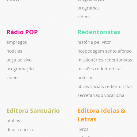
programas
vídeos
Rádio POP
Redentoristas
empregos
história pe. vitor
notícias
hospedagem santo afonso
ouça ao vivo
missionários redentoristas
programação
missões redentoristas
vídeos
notícias
obras sociais redentoristas
secretariado vocacional
Editora Santuário
Editora Ideias &
Letras
bíblias
livros
deus conosco