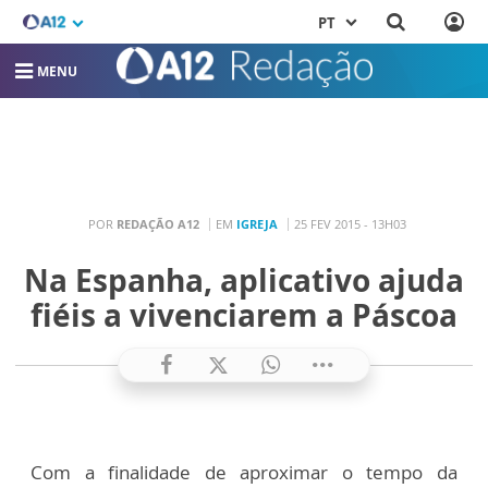
PT
MENU
POR
REDAÇÃO A12
EM
IGREJA
25 FEV 2015 - 13H03
Na Espanha, aplicativo ajuda
fiéis a vivenciarem a Páscoa
Com a finalidade de aproximar o tempo da