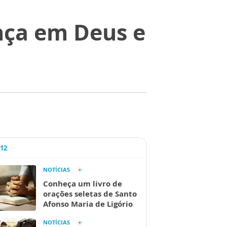
nça em Deus e
A12
NOTÍCIAS
Conheça um livro de
orações seletas de Santo
Afonso Maria de Ligório
NOTÍCIAS