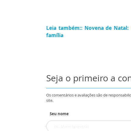
Leia também
::
Novena de Natal:
família
Seja o primeiro a c
Os comentários e avaliações são de responsabili
site.
Seu nome