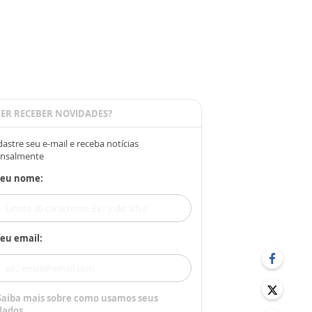
ER RECEBER NOVIDADES?
astre seu e-mail e receba notícias
nsalmente
Seu nome:
eu email:
Saiba mais sobre como usamos seus
dados