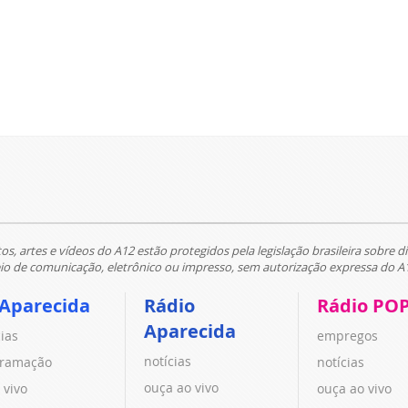
tos, artes e vídeos do A12 estão protegidos pela legislação brasileira sobre di
 de comunicação, eletrônico ou impresso, sem autorização expressa do A
 Aparecida
Rádio
Rádio PO
Aparecida
cias
empregos
notícias
ramação
notícias
ouça ao vivo
 vivo
ouça ao vivo