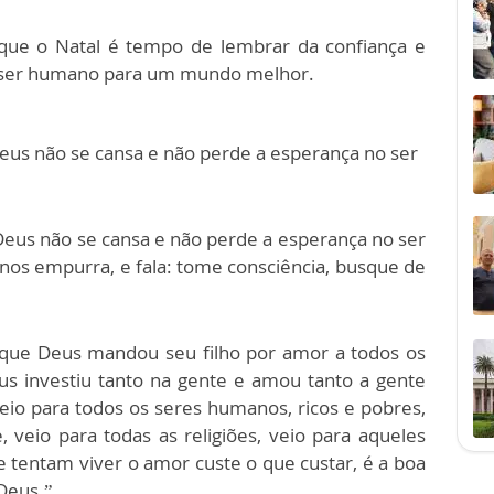
 que o Natal é tempo de lembrar da confiança e
 ser humano para um mundo melhor.
us não se cansa e não perde a esperança no ser
us não se cansa e não perde a esperança no ser
nos empurra, e fala: tome consciência, busque de
 que Deus mandou seu filho por amor a todos os
s investiu tanto na gente e amou tanto a gente
veio para todos os seres humanos, ricos e pobres,
veio para todas as religiões, veio para aqueles
 tentam viver o amor custe o que custar, é a boa
Deus.”