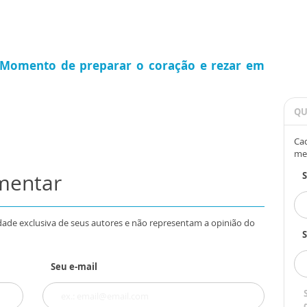
 Momento de preparar o coração e rezar em
QU
Cad
me
omentar
dade exclusiva de seus autores e não representam a opinião do
S
Seu e-mail