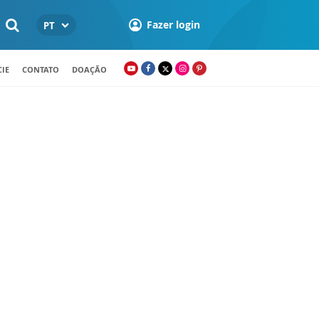
Fazer login
PT
IE
CONTATO
DOAÇÃO