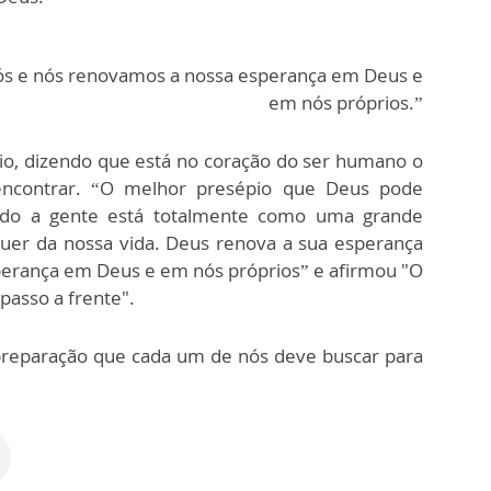
ós e nós renovamos a nossa esperança em Deus e
em nós próprios.”
pio, dizendo que está no coração do ser humano o
ncontrar. “O melhor presépio que Deus pode
ndo a gente está totalmente como uma grande
uer da nossa vida. Deus renova a sua esperança
erança em Deus e em nós próprios” e afirmou "O
passo a frente".
 preparação que cada um de nós deve buscar para