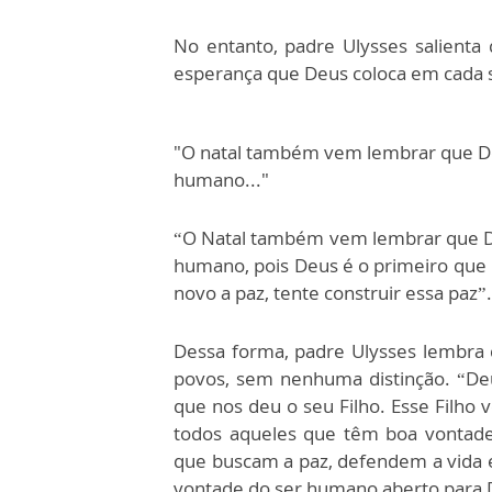
No entanto, padre Ulysses salienta
esperança que Deus coloca em cada
"O natal também vem lembrar que De
humano..."
“O Natal também vem lembrar que De
humano, pois Deus é o primeiro que 
novo a paz, tente construir essa paz”.
Dessa forma, padre Ulysses lembra
povos, sem nenhuma distinção. “Deu
que nos deu o seu Filho. Esse Filho 
todos aqueles que têm boa vontade, 
que buscam a paz, defendem a vida e
vontade do ser humano aberto para 