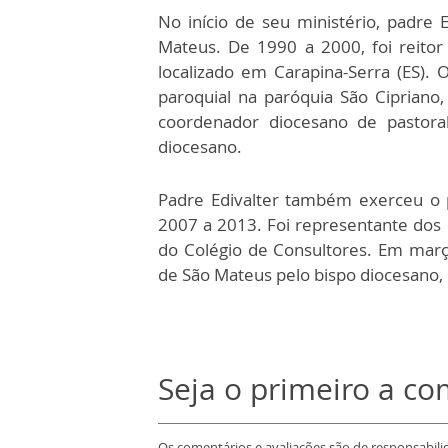
No início de seu ministério, padre 
Mateus. De 1990 a 2000, foi reito
localizado em Carapina-Serra (ES)
paroquial na paróquia São Cipriano
coordenador diocesano de pastor
diocesano.
Padre Edivalter também exerceu o p
2007 a 2013. Foi representante dos
do Colégio de Consultores. Em març
de São Mateus pelo bispo diocesano,
Seja o primeiro a c
Os comentários e avaliações são de responsabili