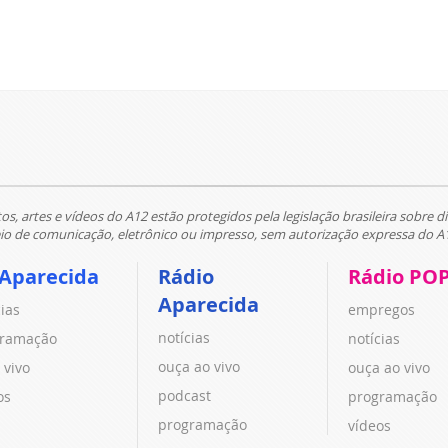
tos, artes e vídeos do A12 estão protegidos pela legislação brasileira sobre di
 de comunicação, eletrônico ou impresso, sem autorização expressa do A
 Aparecida
Rádio
Rádio PO
Aparecida
cias
empregos
notícias
ramação
notícias
ouça ao vivo
 vivo
ouça ao vivo
podcast
os
programação
programação
vídeos