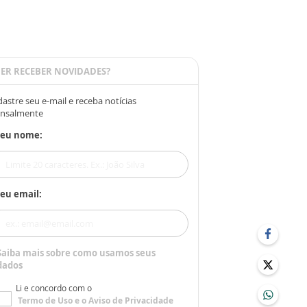
ER RECEBER NOVIDADES?
astre seu e-mail e receba notícias
nsalmente
Seu nome:
eu email:
Saiba mais sobre como usamos seus
dados
Li e concordo com o
Termo de Uso
e o
Aviso de Privacidade