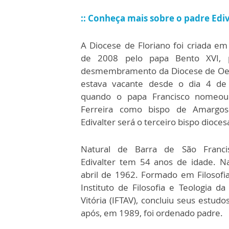
:: Conheça mais sobre o padre Edi
A Diocese de Floriano foi criada em
de 2008 pelo papa Bento XVI, 
desmembramento da Diocese de Oeir
estava vacante desde o dia 4 de
quando o papa Francisco nomeo
Ferreira como bispo de Amargo
Edivalter será o terceiro bispo dioces
Natural de Barra de São Francis
Edivalter tem 54 anos de idade. 
abril de 1962. Formado em Filosofia
Instituto de Filosofia e Teologia d
Vitória (IFTAV), concluiu seus estu
após, em 1989, foi ordenado padre.