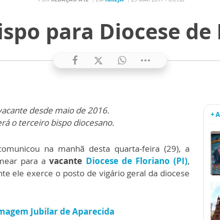
po para Diocese de F
vacante desde maio de 2016.
+ 
erá o terceiro bispo diocesano.
 comunicou na manhã desta quarta-feira (29), a
ear para a
vacante
Diocese de Floriano (PI)
,
te ele exerce o posto de vigário geral da diocese
 Imagem Jubilar de Aparecida