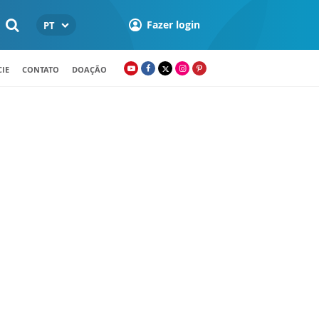
Fazer login
PT
IE
CONTATO
DOAÇÃO