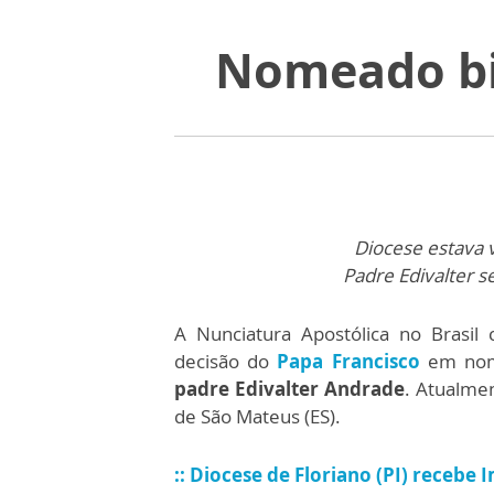
Nomeado bis
Diocese estava 
Padre Edivalter s
A Nunciatura Apostólica no Brasil
decisão do
Papa Francisco
em nom
padre Edivalter Andrade
. Atualmen
de São Mateus (ES).
:: Diocese de Floriano (PI) recebe