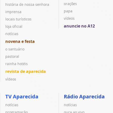
orações
história de nossa senhora
papa
imprensa
vídeos
locais turísticos
anuncie no A12
loja oficial
notícias
novena e festa
o santuário
pastoral
rainha hotéis
revista de aparecida
vídeos
TV Aparecida
Rádio Aparecida
notícias
notícias
programação
ouça ao vivo