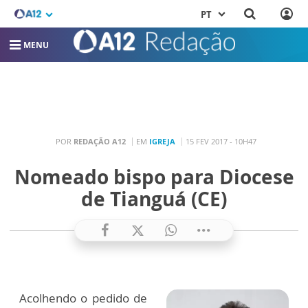
PT
MENU
POR
REDAÇÃO A12
EM
IGREJA
15 FEV 2017 - 10H47
Nomeado bispo para Diocese
de Tianguá (CE)
Acolhendo o pedido de