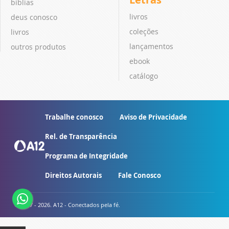
bíblias
livros
deus conosco
coleções
livros
lançamentos
outros produtos
ebook
catálogo
Trabalhe conosco
Aviso de Privacidade
Rel. de Transparência
Programa de Integridade
Direitos Autorais
Fale Conosco
© 2007 - 2026. A12 - Conectados pela fé.