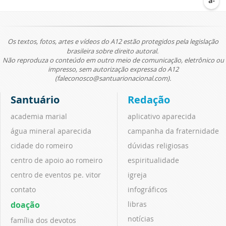
Os textos, fotos, artes e vídeos do A12 estão protegidos pela legislação
brasileira sobre direito autoral.
Não reproduza o conteúdo em outro meio de comunicação, eletrônico ou
impresso, sem autorização expressa do A12
(faleconosco@santuarionacional.com).
Santuário
Redação
academia marial
aplicativo aparecida
água mineral aparecida
campanha da fraternidade
cidade do romeiro
dúvidas religiosas
centro de apoio ao romeiro
espiritualidade
centro de eventos pe. vitor
igreja
contato
infográficos
doação
libras
notícias
família dos devotos