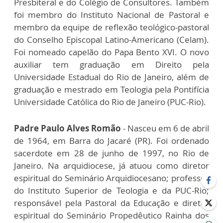
Presbiteral e do Colégio de Consultores. Também
foi membro do Instituto Nacional de Pastoral e
membro da equipe de reflexão teológico-pastoral
do Conselho Episcopal Latino-Americano (Celam).
Foi nomeado capelão do Papa Bento XVI. O novo
auxiliar tem graduação em Direito pela
Universidade Estadual do Rio de Janeiro, além de
graduação e mestrado em Teologia pela Pontifícia
Universidade Católica do Rio de Janeiro (PUC-Rio).
Padre Paulo Alves Romão
- Nasceu em 6 de abril
de 1964, em Barra do Jacaré (PR). Foi ordenado
sacerdote em 28 de junho de 1997, no Rio de
Janeiro. Na arquidiocese, já atuou como diretor
espiritual do Seminário Arquidiocesano; professor
do Instituto Superior de Teologia e da PUC-Rio;
responsável pela Pastoral da Educação e diretor
espiritual do Seminário Propedêutico Rainha dos