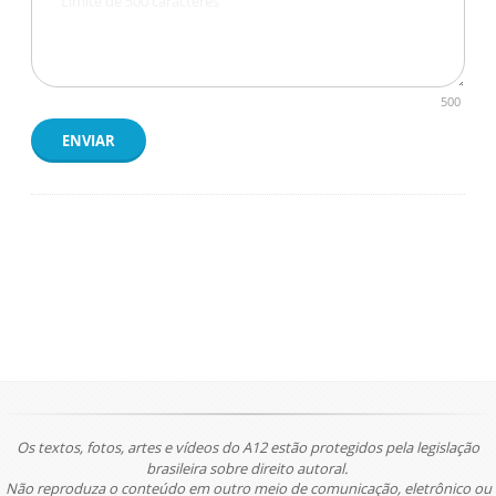
500
ENVIAR
Os textos, fotos, artes e vídeos do A12 estão protegidos pela legislação
brasileira sobre direito autoral.
Não reproduza o conteúdo em outro meio de comunicação, eletrônico ou