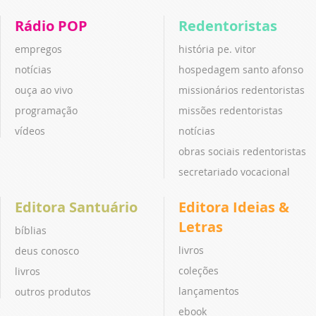
Rádio POP
Redentoristas
empregos
história pe. vitor
notícias
hospedagem santo afonso
ouça ao vivo
missionários redentoristas
programação
missões redentoristas
vídeos
notícias
obras sociais redentoristas
secretariado vocacional
Editora Santuário
Editora Ideias &
Letras
bíblias
livros
deus conosco
coleções
livros
lançamentos
outros produtos
ebook