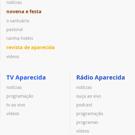
notícias
novena e festa
o santuário
pastoral
rainha hotéis
revista de aparecida
vídeos
TV Aparecida
Rádio Aparecida
notícias
notícias
programação
ouça ao vivo
tv ao vivo
podcast
vídeos
programação
programas
vídeos