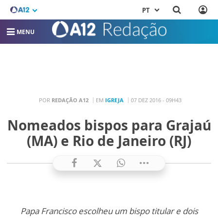
PT
MENU
POR
REDAÇÃO A12
EM
IGREJA
07 DEZ 2016 - 09H43
Nomeados bispos para Grajaú
(MA) e Rio de Janeiro (RJ)
Papa Francisco escolheu um bispo titular e dois