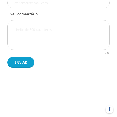
Seu comentário
500
ENVIAR