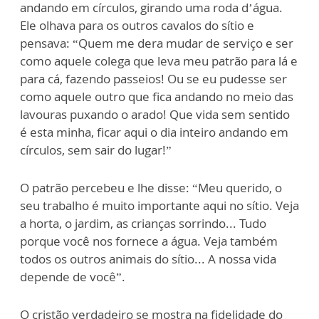
andando em círculos, girando uma roda d’água.
Ele olhava para os outros cavalos do sítio e
pensava: “Quem me dera mudar de serviço e ser
como aquele colega que leva meu patrão para lá e
para cá, fazendo passeios! Ou se eu pudesse ser
como aquele outro que fica andando no meio das
lavouras puxando o arado! Que vida sem sentido
é esta minha, ficar aqui o dia inteiro andando em
círculos, sem sair do lugar!”
O patrão percebeu e lhe disse: “Meu querido, o
seu trabalho é muito importante aqui no sítio. Veja
a horta, o jardim, as crianças sorrindo... Tudo
porque você nos fornece a água. Veja também
todos os outros animais do sítio... A nossa vida
depende de você”.
O cristão verdadeiro se mostra na fidelidade do