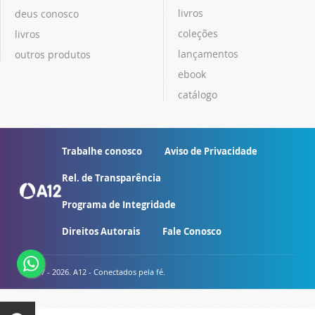
livros
deus conosco
coleções
livros
lançamentos
outros produtos
ebook
catálogo
Trabalhe conosco
Aviso de Privacidade
Rel. de Transparência
Programa de Integridade
Direitos Autorais
Fale Conosco
© 2007 - 2026. A12 - Conectados pela fé.