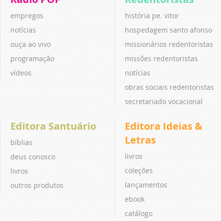
empregos
história pe. vitor
notícias
hospedagem santo afonso
ouça ao vivo
missionários redentoristas
programação
missões redentoristas
vídeos
notícias
obras sociais redentoristas
secretariado vocacional
Editora Santuário
Editora Ideias &
Letras
bíblias
livros
deus conosco
coleções
livros
lançamentos
outros produtos
ebook
catálogo