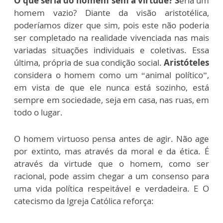
O que seria do homem sem a virtude? S
eria um
homem vazio? Diante da visão aristotélica,
poderíamos dizer que sim, pois este não poderia
ser completado na realidade vivenciada nas mais
variadas situações individuais e coletivas. Essa
última, própria de sua condição social.
Aristóteles
considera o homem como um “animal político”,
em vista de que ele nunca está sozinho, está
sempre em sociedade, seja em casa, nas ruas, em
todo o lugar.
O homem virtuoso pensa antes de agir. Não age
por extinto, mas através da moral e da ética. É
através da virtude que o homem, como ser
racional, pode assim chegar a um consenso para
uma vida política respeitável e verdadeira. E O
catecismo da Igreja Católica reforça: