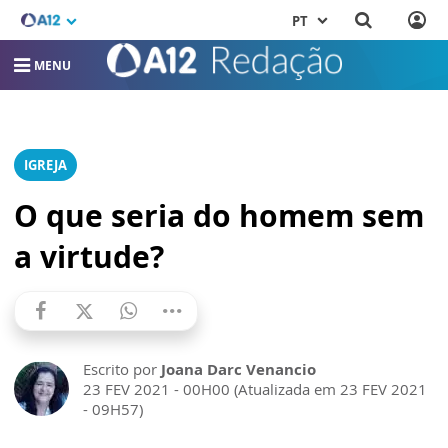
PT
MENU
IGREJA
O que seria do homem sem
a virtude?
Escrito por
Joana Darc Venancio
23 FEV 2021 - 00H00 (Atualizada em 23 FEV 2021
- 09H57)