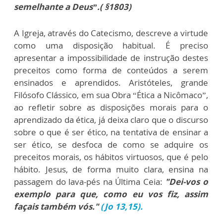
semelhante a Deus”.( §1803)
A Igreja, através do Catecismo, descreve a virtude
como uma disposição habitual. É preciso
apresentar a impossibilidade de instrução destes
preceitos como forma de conteúdos a serem
ensinados e aprendidos. Aristóteles, grande
Filósofo Clássico, em sua Obra “Ética a Nicômaco”,
ao refletir sobre as disposições morais para o
aprendizado da ética, já deixa claro que o discurso
sobre o que é ser ético, na tentativa de ensinar a
ser ético, se desfoca de como se adquire os
preceitos morais, os hábitos virtuosos, que é pelo
hábito. Jesus, de forma muito clara, ensina na
passagem do lava-pés na Última Ceia:
"Dei-vos o
exemplo para que, como eu vos fiz, assim
façais também vós."
(Jo 13,15).