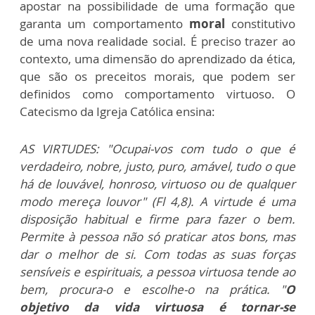
apostar na possibilidade de uma formação que
garanta um comportamento
moral
constitutivo
de uma nova realidade social. É preciso trazer ao
contexto, uma dimensão do aprendizado da ética,
que são os preceitos morais, que podem ser
definidos como comportamento virtuoso. O
Catecismo da Igreja Católica ensina:
AS VIRTUDES: "Ocupai-vos com tudo o que é
verdadeiro, nobre, justo, puro, amável, tudo o que
há de louvável, honroso, virtuoso ou de qualquer
modo mereça louvor" (Fl 4,8). A virtude é uma
disposição habitual e firme para fazer o bem.
Permite à pessoa não só praticar atos bons, mas
dar o melhor de si. Com todas as suas forças
sensíveis e espirituais, a pessoa virtuosa tende ao
bem, procura-o e escolhe-o na prática. "
O
objetivo da vida virtuosa é tornar-se