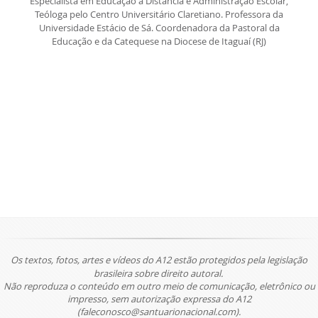
Especialista em Educação a Distância e Administração Escolar,
Teóloga pelo Centro Universitário Claretiano. Professora da
Universidade Estácio de Sá. Coordenadora da Pastoral da
Educação e da Catequese na Diocese de Itaguaí (RJ)
Os textos, fotos, artes e vídeos do A12 estão protegidos pela legislação
brasileira sobre direito autoral.
Não reproduza o conteúdo em outro meio de comunicação, eletrônico ou
impresso, sem autorização expressa do A12
(faleconosco@santuarionacional.com).