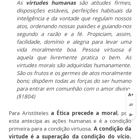
As
virtudes humanas
são atitudes firmes,
disposições estáveis, perfeições habituais da
inteligência e da vontade que regulam nossos
atos, ordenando nossas paixões e guiando-nos
segundo a razão e a fé. Propiciam, assim,
facilidade, domínio e alegria para levar uma
vida moralmente boa. Pessoa virtuosa é
aquela que livremente pratica o bem. As
virtudes morais são adquiridas humanamente.
São os frutos e os germes de atos moralmente
bons; dispõem todas as forças do ser humano
para entrar em comunhão com o amor divino.
(§1804)
Para Aristóteles
a Ética precede a moral
, pois
esta antecipa as ações humanas e é a condição
primeira para a condição virtuosa.
A condição da
virtude é a superação da condição do vício.