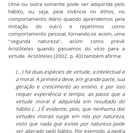
Uma ou outra somente pode ser adquirida pelo
hábito, ou seja, pela vivência no éthos, no
comportamento diário quando aprendemos pela
imitação do outro e repetimos como
comportamento pessoal, tornando-se assim, uma
“segunda natureza”, assim como prevê
Aristóteles quando passamos do vício para a
virtude. Aristóteles (2002. p. 40) também afirma:
(...) há duas espécies de virtude, a intelectual e
a moral. A primeira deve, em grande parte, sua
geração e crescimento ao ensino, e por isso
requer experiência e tempo; ao passo que a
virtude moral é adquirida em resultado do
hábito (...) É evidente, pois, que nenhuma das
virtudes morais surge em nós por natureza,
visto que nada que existe por natureza pode
ser alterado pelo hábito. Por exemplo, a pedra