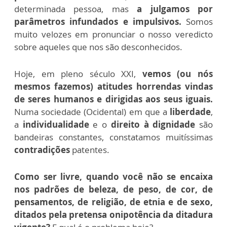
determinada pessoa, mas
a julgamos por
parâmetros infundados e impulsivos.
Somos
muito velozes em pronunciar o nosso veredicto
sobre aqueles que nos são desconhecidos.
Hoje, em pleno século XXI,
vemos (ou nós
mesmos fazemos) atitudes horrendas vindas
de seres humanos e dirigidas aos seus iguais.
Numa sociedade (Ocidental) em que a
liberdade
,
a
individualidade
e o
direito à dignidade
são
bandeiras constantes, constatamos muitíssimas
contradições
patentes.
Como ser livre, quando você não se encaixa
nos padrões de beleza, de peso, de cor, de
pensamentos, de religião, de etnia e de sexo,
ditados pela pretensa onipotência da ditadura