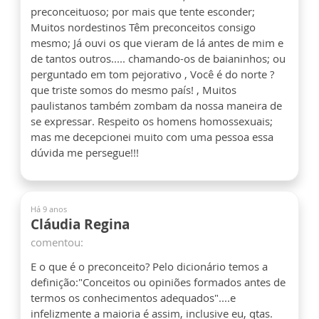
preconceituoso; por mais que tente esconder;
Muitos nordestinos Têm preconceitos consigo
mesmo; Já ouvi os que vieram de lá antes de mim e
de tantos outros..... chamando-os de baianinhos; ou
perguntado em tom pejorativo , Você é do norte ?
que triste somos do mesmo país! , Muitos
paulistanos também zombam da nossa maneira de
se expressar. Respeito os homens homossexuais;
mas me decepcionei muito com uma pessoa essa
dúvida me persegue!!!
Há 9 anos
Cláudia Regina
comentou:
E o que é o preconceito? Pelo dicionário temos a
definição:"Conceitos ou opiniões formados antes de
termos os conhecimentos adequados"....e
infelizmente a maioria é assim, inclusive eu, qtas.