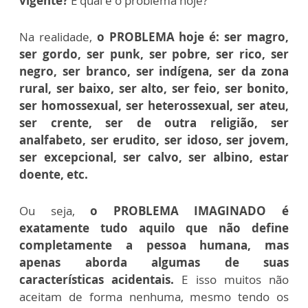
vigente?
E qual é o problema hoje?
Na realidade,
o PROBLEMA hoje é: ser magro,
ser gordo, ser punk, ser pobre, ser rico, ser
negro, ser branco, ser indígena, ser da zona
rural, ser baixo, ser alto, ser feio, ser bonito,
ser homossexual, ser heterossexual, ser ateu,
ser crente, ser de outra religião, ser
analfabeto, ser erudito, ser idoso, ser jovem,
ser excepcional, ser calvo, ser albino, estar
doente, etc.
Ou seja,
o PROBLEMA IMAGINADO é
exatamente tudo aquilo que não define
completamente a pessoa humana, mas
apenas aborda algumas de suas
características acidentais.
E isso muitos não
aceitam de forma nenhuma, mesmo tendo os