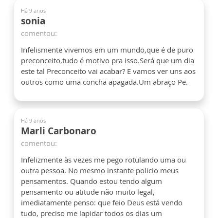
Há 9 anos
sonia
comentou:
Infelismente vivemos em um mundo,que é de puro
preconceito,tudo é motivo pra isso.Será que um dia
este tal Preconceito vai acabar? E vamos ver uns aos
outros como uma concha apagada.Um abraço Pe.
Há 9 anos
Marli Carbonaro
comentou:
Infelizmente às vezes me pego rotulando uma ou
outra pessoa. No mesmo instante policio meus
pensamentos. Quando estou tendo algum
pensamento ou atitude não muito legal,
imediatamente penso: que feio Deus está vendo
tudo, preciso me lapidar todos os dias um