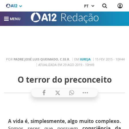
PT
MENU
POR
PADRE JOSÉ LUIS QUEIMADO, C.SS.R.
EM
IGREJA
15 FEV 2015 - 10H44
ATUALIZADA EM 29 AGO 2019 - 10H49
O terror do preconceito
A vida é, simplesmente, algo muito complexo.
Somos seres que possuem
consciência da