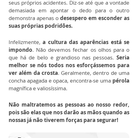
seus próprios acidentes. Diz-se até que a vontade
demasiada em apontar o dedo para o outro
demonstra apenas o
desespero em esconder as
suas próprias podridões.
Infelizmente,
a cultura das aparências está se
impondo
. Não devemos fechar os olhos para o
que há de belo e grandioso nas pessoas.
Seria
melhor se nós todos nos esforçássemos para
ver além da crosta
. Geralmente, dentro de uma
concha apagada e opaca, encontra-se uma
pérola
magnífica e valiosíssima.
Não maltratemos as pessoas ao nosso redor,
pois são elas que nos darão as mãos quando as
nossas já não tiverem forças para segurar!