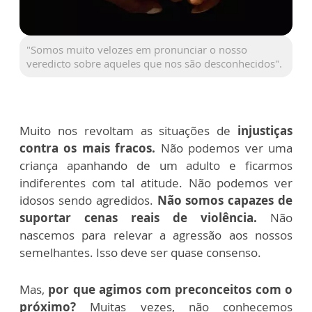
"Somos muito velozes em pronunciar o nosso
veredicto sobre aqueles que nos são desconhecidos".
Muito nos revoltam as situações de
injustiças
contra os mais fracos.
Não podemos ver uma
criança apanhando de um adulto e ficarmos
indiferentes com tal atitude. Não podemos ver
idosos sendo agredidos.
Não somos capazes de
suportar cenas reais de violência.
Não
nascemos para relevar a agressão aos nossos
semelhantes. Isso deve ser quase consenso.
Mas,
por que agimos com preconceitos com o
próximo?
Muitas vezes, não conhecemos