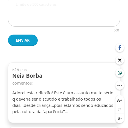
500
ENVIAR
Há 9 anos
Neia Borba
comentou:
Adorei esta reflexão! Este é um assunto muito sério
q deveria ser discutido e trabalhado todos os
dias...desde criança...pois estamos sendo educados
pela cultura da "aparência"...