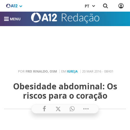
PT
MENU
POR
FREI RINALDO, OSM
EM
IGREJA
20 MAR 2016 - 08H01
Obesidade abdominal: Os
riscos para o coração