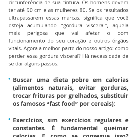
circunferência de sua cintura. Os homens devem
ter até 90 cm e as mulheres 80. Se os resultados
ultrapassarem essas marcas, significa que você
esteja acumulando “gordura visceral”, aquela
mais perigosa que vai afetar o bom
funcionamento do seu coração e outros órgãos
vitais. Agora a melhor parte do nosso artigo: como
perder essa gordura visceral? Há necessidade de
se dar alguns passos:
Buscar uma dieta pobre em calorias
(alimentos naturais, evitar gorduras,
trocar frituras por grelhados, substituir
os famosos “fast food” por cereais);
Exercícios, sim exercícios regulares e
constantes. É fundamental queimar
calorias. E como se consegue isso?