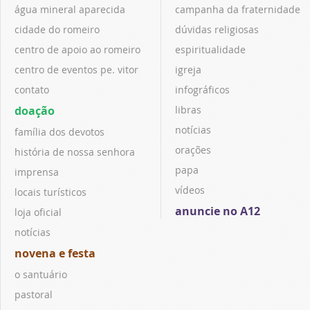
água mineral aparecida
campanha da fraternidade
cidade do romeiro
dúvidas religiosas
centro de apoio ao romeiro
espiritualidade
centro de eventos pe. vitor
igreja
contato
infográficos
doação
libras
notícias
família dos devotos
orações
história de nossa senhora
papa
imprensa
vídeos
locais turísticos
anuncie no A12
loja oficial
notícias
novena e festa
o santuário
pastoral