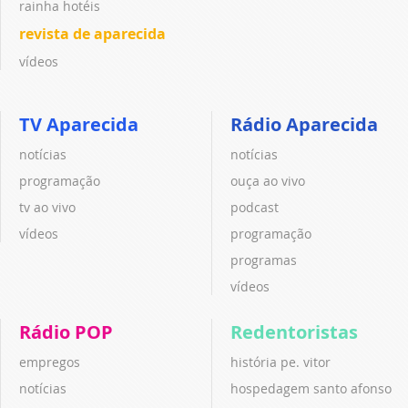
rainha hotéis
revista de aparecida
vídeos
TV Aparecida
Rádio Aparecida
notícias
notícias
programação
ouça ao vivo
tv ao vivo
podcast
vídeos
programação
programas
vídeos
Rádio POP
Redentoristas
empregos
história pe. vitor
notícias
hospedagem santo afonso