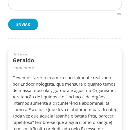
500
ENVIAR
Há 9 anos
Geraldo
comentou:
Devemos fazer o exame, especialmente realizado
por Endocrinologista, que mensura o quanto temos
de massa muscular, gordura e água, no Organismo.
A retenção de líquidos e o "inchaço" de órgãos
internos aumenta a circunferência abdominal, tal
como a Escoliose (que leva o abdomem para frente).
Toda vez que aquela lasanha e batata frita, parecer
"apetitosa" lembre-se que a água (como o sangue)
tem seu trânsito prejudicado pelo Excesso de