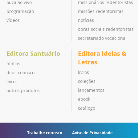
ouça ao vivo
missionários redentoristas
programação
missões redentoristas
vídeos
notícias
obras sociais redentoristas
secretariado vocacional
Editora Santuário
Editora Ideias &
Letras
bíblias
livros
deus conosco
coleções
livros
lançamentos
outros produtos
ebook
catálogo
Trabalhe conosco
Aviso de Privacidade