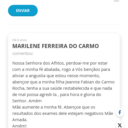
500
ENVIAR
Há 6 anos
MARILENE FERREIRA DO CARMO
comentou:
Nossa Senhora dos Aflitos, perdoai-me por estar
com a minha fé abalada, rogo a Vós bençãos para
aliviar a angustia que estou nesse momento,
abençoe que a minha filha Jeannie Fabian do Carmo
Rocha, tenha a sua saúde restabelecida e que nada
de mal possa agredi-la , para hora e gloria do
Senhor. Amém
Mãe aumente a minha fé. Abençoe que os
resultados dos exames dele estejam negativos Mãe
Amada.
Amém!