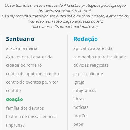
Os textos, fotos, artes e vídeos do A12 estão protegidos pela legislação
brasileira sobre direito autoral.
Não reproduza o conteúdo em outro meio de comunicação, eletrônico ou
impresso, sem autorização expressa do A12
(faleconosco@santuarionacional.com).
Santuário
Redação
academia marial
aplicativo aparecida
água mineral aparecida
campanha da fraternidade
cidade do romeiro
dúvidas religiosas
centro de apoio ao romeiro
espiritualidade
centro de eventos pe. vitor
igreja
contato
infográficos
doação
libras
notícias
família dos devotos
orações
história de nossa senhora
papa
imprensa