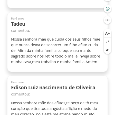
Há 6 anos
Tadeu
comentou:
Nossa senhora mãe que cuida dos seus filhos mãe
que nunca deixa de socorrer um filho aflito cuida
de. Mim dá minha família coloque seu manto
sagrado sobre nós,retire todo o mal e inveja sobre
minha casa,meu trabalho e minha família Amém
Há 6 anos
Edison Luiz nascimento de Oliveira
comentou:
Nossa senhora mãe dos aflitos,te peço de tô meu
coração que tira toda angústia aflição e medo do
meu coração, pois está me atrapalhando muito