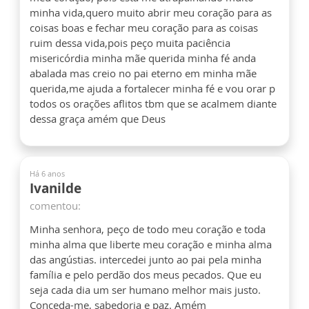
minha vida,quero muito abrir meu coração para as
coisas boas e fechar meu coração para as coisas
ruim dessa vida,pois peço muita paciência
misericórdia minha mãe querida minha fé anda
abalada mas creio no pai eterno em minha mãe
querida,me ajuda a fortalecer minha fé e vou orar p
todos os orações aflitos tbm que se acalmem diante
dessa graça amém que Deus
Há 6 anos
Ivanilde
comentou:
Minha senhora, peço de todo meu coração e toda
minha alma que liberte meu coração e minha alma
das angústias. intercedei junto ao pai pela minha
família e pelo perdão dos meus pecados. Que eu
seja cada dia um ser humano melhor mais justo.
Conceda-me, sabedoria e paz. Amém