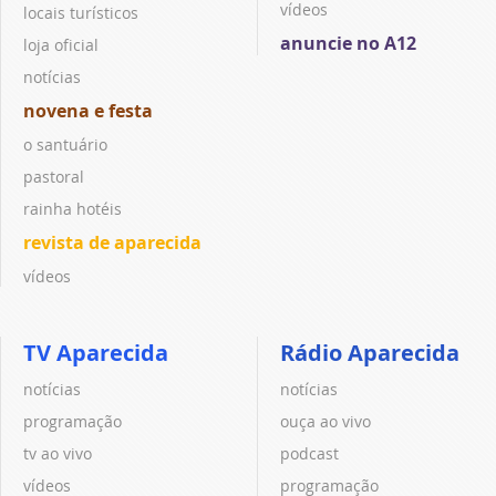
vídeos
locais turísticos
anuncie no A12
loja oficial
notícias
novena e festa
o santuário
pastoral
rainha hotéis
revista de aparecida
vídeos
TV Aparecida
Rádio Aparecida
notícias
notícias
programação
ouça ao vivo
tv ao vivo
podcast
vídeos
programação