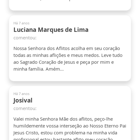
Há 7 anos
Luciana Marques de Lima
comentou:
Nossa Senhora dos Aflitos acolha em seu coração
todas as minhas aflições e meus medos. Leve tudo
ao Sagrado Coração de Jesus e peça por mim e
minha família. Amém...
Há 7 anos
Josival
comentou:
Valei minha Senhora Mãe dos aflitos, peço-lhe
humildemente vossa interseção ao Nosso Eterno Pai
Jesus Cristo, estou com problema na minha vida
profissional estou bastante aflito meu coração