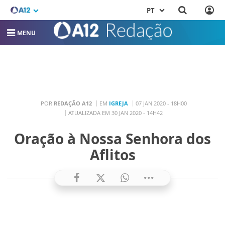
PT
MENU
POR
REDAÇÃO A12
EM
IGREJA
07 JAN 2020 - 18H00
ATUALIZADA EM 30 JAN 2020 - 14H42
Oração à Nossa Senhora dos
Aflitos