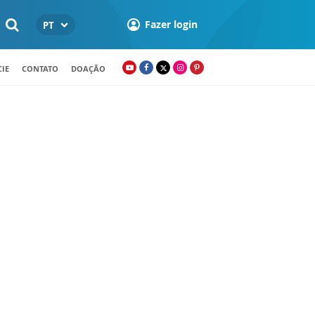
Fazer login
PT
IE
CONTATO
DOAÇÃO