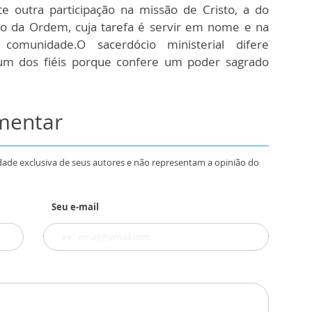
te outra participação na missão de Cristo, a do
to da Ordem, cuja tarefa é servir em nome e na
munidade.O sacerdócio ministerial difere
um dos fiéis porque confere um poder sagrado
omentar
dade exclusiva de seus autores e não representam a opinião do
Seu e-mail