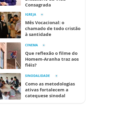
Consagrada
IGREJA
Mês Vocacional: o
chamado de todo cristão
à santidade
CINEMA
Que reflexão o filme do
Homem-Aranha traz aos
fiéis?
SINODALIDADE
Como as metodologias
ativas fortalecem a
catequese sinodal