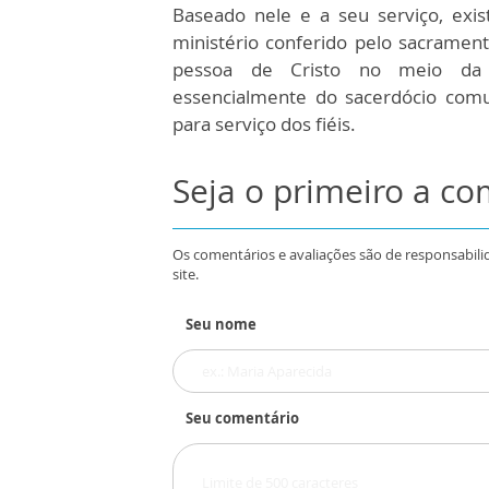
Baseado nele e a seu serviço, exis
ministério conferido pelo sacramen
pessoa de Cristo no meio da co
essencialmente do sacerdócio com
para serviço dos fiéis.
Seja o primeiro a c
Os comentários e avaliações são de responsabili
site.
Seu nome
Seu comentário