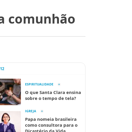
da comunhão
A12
ESPIRITUALIDADE
O que Santa Clara ensina
sobre o tempo de tela?
IGREJA
Papa nomeia brasileira
como consultora para o
Dicastério da Vida