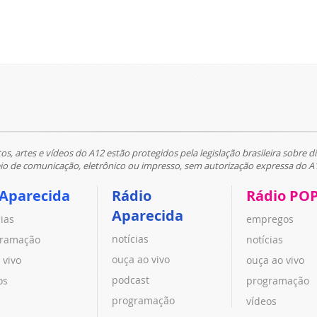
tos, artes e vídeos do A12 estão protegidos pela legislação brasileira sobre di
 de comunicação, eletrônico ou impresso, sem autorização expressa do A
 Aparecida
Rádio
Rádio PO
Aparecida
cias
empregos
notícias
ramação
notícias
ouça ao vivo
 vivo
ouça ao vivo
podcast
os
programação
programação
vídeos