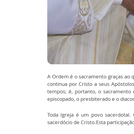
A Ordem é o sacramento graças ao qu
continua por Cristo a seus Apóstolos
tempos; é, portanto, o sacramento d
episcopado, o presbiterado e o diaco
Toda Igreja é um povo sacerdotal. 
sacerdócio de Cristo.Esta participaç