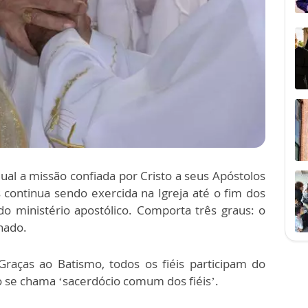
al a missão confiada por Cristo a seus Apóstolos
 continua sendo exercida na Igreja até o fim dos
o ministério apostólico. Comporta três graus: o
nado.
Graças ao Batismo, todos os fiéis participam do
ão se chama ‘sacerdócio comum dos fiéis’.