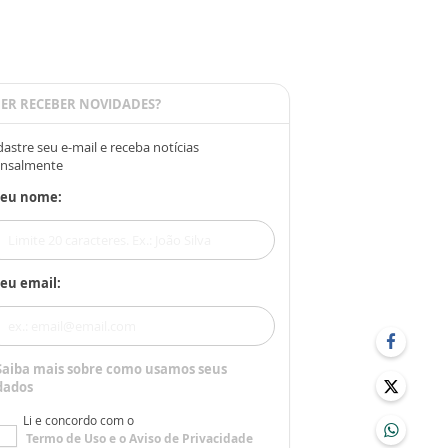
ER RECEBER NOVIDADES?
astre seu e-mail e receba notícias
nsalmente
Seu nome:
eu email:
Saiba mais sobre como usamos seus
dados
Li e concordo com o
Termo de Uso
e o
Aviso de Privacidade