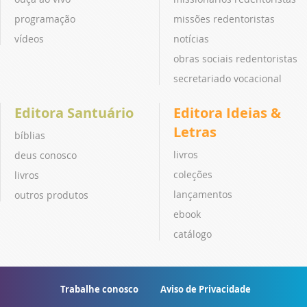
programação
missões redentoristas
vídeos
notícias
obras sociais redentoristas
secretariado vocacional
Editora Santuário
Editora Ideias &
Letras
bíblias
livros
deus conosco
coleções
livros
lançamentos
outros produtos
ebook
catálogo
Trabalhe conosco
Aviso de Privacidade