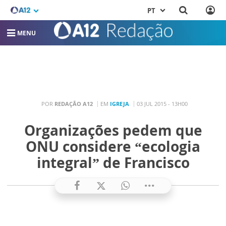
PT
MENU
POR
REDAÇÃO A12
EM
IGREJA
03 JUL 2015 - 13H00
Organizações pedem que
ONU considere “ecologia
integral” de Francisco