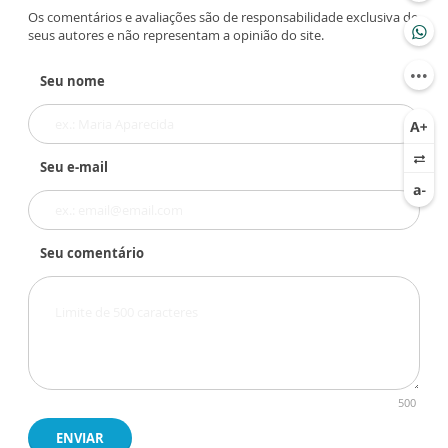
Os comentários e avaliações são de responsabilidade exclusiva de
seus autores e não representam a opinião do site.
Seu nome
Seu e-mail
Seu comentário
500
ENVIAR