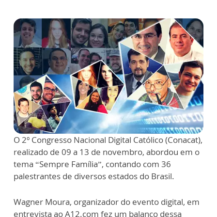
O 2º Congresso Nacional Digital Católico (Conacat),
realizado de 09 a 13 de novembro, abordou em o
tema “Sempre Família”, contando com 36
palestrantes de diversos estados do Brasil.
Wagner Moura, organizador do evento digital, em
entrevista ao A12.com fez um balanço dessa