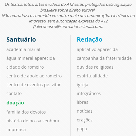
Os textos, fotos, artes e vídeos do A12 estão protegidos pela legislação
brasileira sobre direito autoral.
Não reproduza o conteúdo em outro meio de comunicação, eletrônico ou
impresso, sem autorização expressa do A12
(faleconosco@santuarionacional.com).
Santuário
Redação
academia marial
aplicativo aparecida
água mineral aparecida
campanha da fraternidade
cidade do romeiro
dúvidas religiosas
centro de apoio ao romeiro
espiritualidade
centro de eventos pe. vitor
igreja
contato
infográficos
doação
libras
notícias
família dos devotos
orações
história de nossa senhora
papa
imprensa