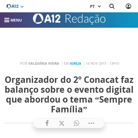
PT
MENU
POR
VALQUÍRIA VIEIRA
EM
IGREJA
16 NOV 2015 - 13H15
Organizador do 2º Conacat faz
balanço sobre o evento digital
que abordou o tema “Sempre
Família”