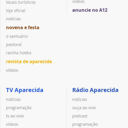
vídeos
locais turísticos
anuncie no A12
loja oficial
notícias
novena e festa
o santuário
pastoral
rainha hotéis
revista de aparecida
vídeos
TV Aparecida
Rádio Aparecida
notícias
notícias
programação
ouça ao vivo
tv ao vivo
podcast
vídeos
programação