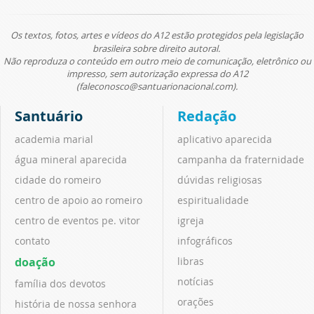
Os textos, fotos, artes e vídeos do A12 estão protegidos pela legislação
brasileira sobre direito autoral.
Não reproduza o conteúdo em outro meio de comunicação, eletrônico ou
impresso, sem autorização expressa do A12
(faleconosco@santuarionacional.com).
Santuário
Redação
academia marial
aplicativo aparecida
água mineral aparecida
campanha da fraternidade
cidade do romeiro
dúvidas religiosas
centro de apoio ao romeiro
espiritualidade
centro de eventos pe. vitor
igreja
contato
infográficos
doação
libras
notícias
família dos devotos
orações
história de nossa senhora