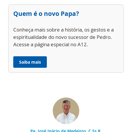
Quem é o novo Papa?
Conheça mais sobre a história, os gestos e a
espiritualidade do novo sucessor de Pedro.
Acesse a página especial no A12.
Saiba mais
Pe. José Inácio de Medeiros, C.Ss.R.