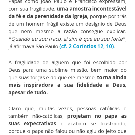
Papas como João Paulo e Francisco expressam,
com sua fragilidade,
uma amostra incontestável
da fé e da perenidade da Igreja
, porque por trás
de um homem frágil existe um desígnio de Deus
que nem mesmo a razão consegue explicar.
“Quando eu sou fraco, aí sim é que eu sou forte”,
já afirmava São Paulo
(cf. 2 Coríntios 12, 10)
.
A fragilidade de alguém que foi escolhido por
Deus para uma sublime missão, bem maior do
que suas forças e do que ele mesmo,
torna ainda
mais inspiradora a sua fidelidade a Deus,
apesar de tudo.
Claro que, muitas vezes, pessoas católicas e
também não-católicas,
projetam no papa as
suas expectativas
e acabam se frustrando,
porque o papa não falou ou não agiu do jeito que