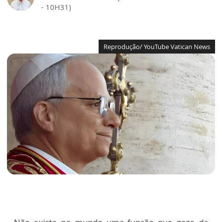
- 10H31)
Reprodução/ YouTube Vatican News