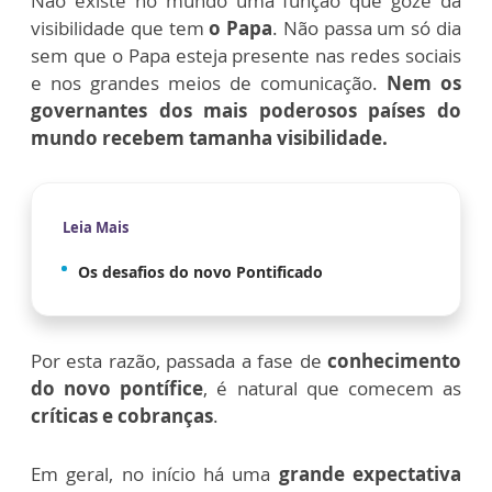
Não existe no mundo uma função que goze da
visibilidade que tem
o Papa
. Não passa um só dia
sem que o Papa esteja presente nas redes sociais
e nos grandes meios de comunicação.
Nem os
governantes dos mais poderosos países do
mundo recebem tamanha visibilidade.
Leia Mais
Os desafios do novo Pontificado
Por esta razão, passada a fase de
conhecimento
do novo pontífice
, é natural que comecem as
críticas e cobranças
.
Em geral, no início há uma
grande expectativa