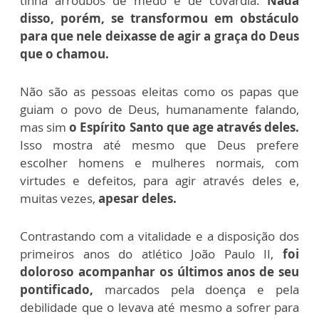
tinha arroubos de medo e de covardia.
Nada
disso, porém, se transformou em obstáculo
para que nele deixasse de agir a graça do Deus
que o chamou.
Não são as pessoas eleitas como os papas que
guiam o povo de Deus, humanamente falando,
mas sim
o Espírito Santo que age através deles.
Isso mostra até mesmo que Deus prefere
escolher homens e mulheres normais, com
virtudes e defeitos, para agir através deles e,
muitas vezes,
apesar deles.
Contrastando com a vitalidade e a disposição dos
primeiros anos do atlético João Paulo II,
foi
doloroso acompanhar os últimos anos de seu
pontificado,
marcados pela doença e pela
debilidade que o levava até mesmo a sofrer para