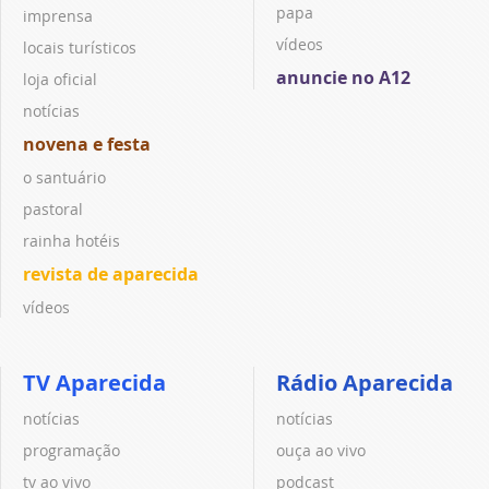
papa
imprensa
vídeos
locais turísticos
anuncie no A12
loja oficial
notícias
novena e festa
o santuário
pastoral
rainha hotéis
revista de aparecida
vídeos
TV Aparecida
Rádio Aparecida
notícias
notícias
programação
ouça ao vivo
tv ao vivo
podcast