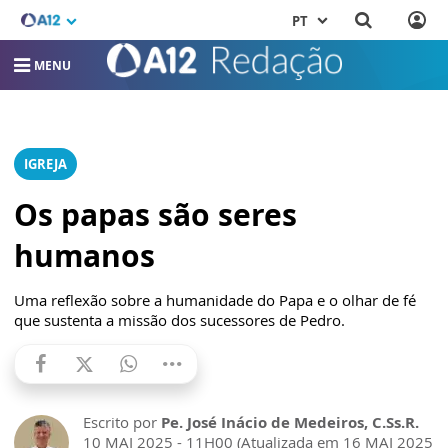
PT
MENU
IGREJA
Os papas são seres
humanos
Uma reflexão sobre a humanidade do Papa e o olhar de fé
que sustenta a missão dos sucessores de Pedro.
Escrito por
Pe. José Inácio de Medeiros, C.Ss.R.
10 MAI 2025 - 11H00 (Atualizada em 16 MAI 2025