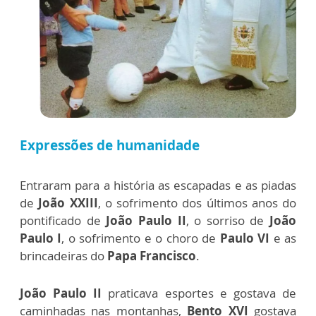
Expressões de humanidade
Entraram para a história as escapadas e as piadas
de
João XXIII
, o sofrimento dos últimos anos do
pontificado de
João Paulo II
, o sorriso de
João
Paulo I
, o sofrimento e o choro de
Paulo VI
e as
brincadeiras do
Papa Francisco
.
João Paulo II
praticava esportes e gostava de
caminhadas nas montanhas,
Bento XVI
gostava