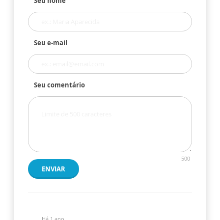
Seu nome
Seu e-mail
Seu comentário
500
ENVIAR
Há 1 ano