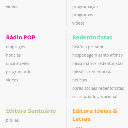
vídeos
programação
programas
vídeos
Rádio POP
Redentoristas
empregos
história pe. vitor
notícias
hospedagem santo afonso
ouça ao vivo
missionários redentoristas
programação
missões redentoristas
vídeos
notícias
obras sociais redentoristas
secretariado vocacional
Editora Santuário
Editora Ideias &
Letras
bíblias