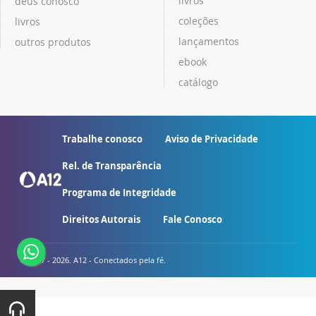
livros
deus conosco
coleções
livros
lançamentos
outros produtos
ebook
catálogo
Trabalhe conosco
Aviso de Privacidade
Rel. de Transparência
Programa de Integridade
Direitos Autorais
Fale Conosco
© 2007 - 2026. A12 - Conectados pela fé.