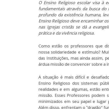
O Ensino Religioso escolar visa à 
fundamentais através da busca do 
profundo da existência humana, lev
Ensino Religioso deve encaminhar os
nas Igrejas cristãs se dá a evangel
prática e da vivência religiosa.
Como estão os professores que dis
nossa solidariedade e estímulo? Mui
das Instituições, mas ainda assim, p
árdua missão de convencer sobre a 
A situação é mais difícil e desafi
Ensino Religioso dos sistemas públ
realidades e em algumas, estão entr
missão. Esses Professores podem s
minimizados em seu papel e lugar 
Além disso, enfrentam o "dragão” fu