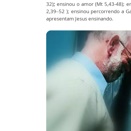
32)
;
ensinou o amor (Mt 5,43-48); en
2,39–52 ); ensinou percorrendo a Ga
apresentam Jesus ensinando.