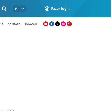
Fazer login
PT
IE
CONTATO
DOAÇÃO
19 - 16H24