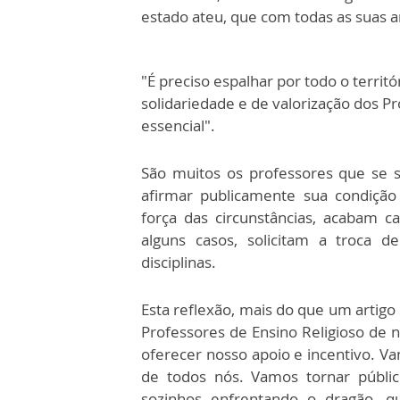
estado ateu, que com todas as suas 
"É preciso espalhar por todo o territ
solidariedade e de valorização dos Pr
essencial".
São muitos os professores que se 
afirmar publicamente sua condição 
força das circunstâncias, acabam 
alguns casos, solicitam a troca d
disciplinas.
Esta reflexão, mais do que um artig
Professores de Ensino Religioso de
oferecer nosso apoio e incentivo. Va
de todos nós. Vamos tornar públi
sozinhos enfrentando o dragão, q