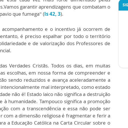
SI
ãos.Vamos garantir aprendizagens que combatam o
pavio que fumega” (
Is 42, 3
).
o acompanhamento e o incentivo já ocorrem de
ntanto, é preciso espalhar por todo o território
olidariedade e de valorização dos Professores de
ncial.
as Verdades Cristãs. Todos os dias, em muitas
sas escolhas, em nossa forma de compreender e
stão sendo reduzidos e avança aceleradamente a
e intencionalmente mal interpretado, como estado
ade não é! Estado laico não significa a destruição
nte à humanidade. Tampouco significa a promoção
ção com a transcendência e essa não pode ser
er com a dimensão religiosa é fragmentar e ferir a
a a Educação Católica na Carta Circular sobre o