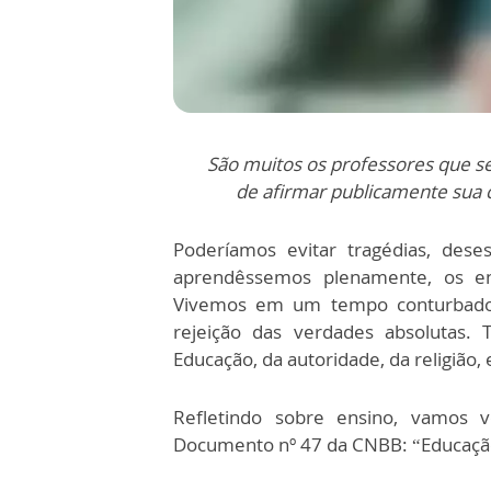
São muitos os professores que s
de afirmar publicamente sua c
Poderíamos evitar tragédias, desesp
aprendêssemos plenamente, os en
Vivemos em um tempo conturbado. 
rejeição das verdades absolutas. 
Educação, da autoridade, da religião,
Refletindo sobre ensino, vamos v
Documento nº 47 da CNBB: “Educação,