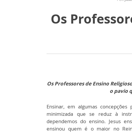
Os Professor
Os Professores de Ensino Religios
o pavio 
Ensinar, em algumas concepções p
minimizada que se reduz à instr
dependemos do ensino. Jesus ensi
ensinou quem é o maior no Reino