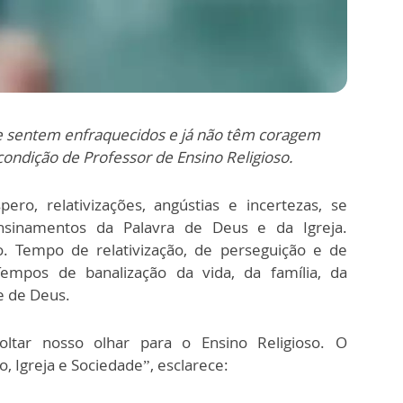
e sentem enfraquecidos e já não têm coragem
ondição de Professor de Ensino Religioso.
ero, relativizações, angústias e incertezas, se
sinamentos da Palavra de Deus e da Igreja.
Tempo de relativização, de perseguição e de
Tempos de banalização da vida, da família, da
 e de Deus.
oltar nosso olhar para o Ensino Religioso. O
 Igreja e Sociedade”, esclarece: