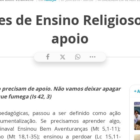
es de Ensino Religios
apoio
o precisam de apoio. Não vamos deixar apagar
+ 
que fumega (Is 42, 3)
edagógicas, passou a ser definido como ação
umentalização. Se precisamos aprender algo,
nava! Ensinou Bem Aventuranças (Mt 5,1-11);
 (Mt 18,1-35); ensinou a perdoar (Lc 15,11-