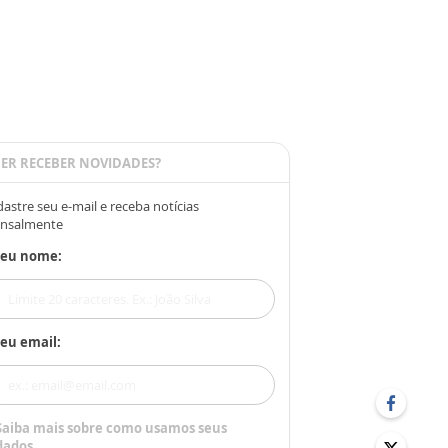
ER RECEBER NOVIDADES?
astre seu e-mail e receba notícias
nsalmente
Seu nome:
eu email:
Saiba mais sobre como usamos seus
dados