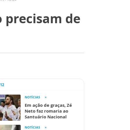
o precisam de
A12
NOTÍCIAS
Em ação de graças, Zé
Neto faz romaria ao
Santuário Nacional
NOTÍCIAS