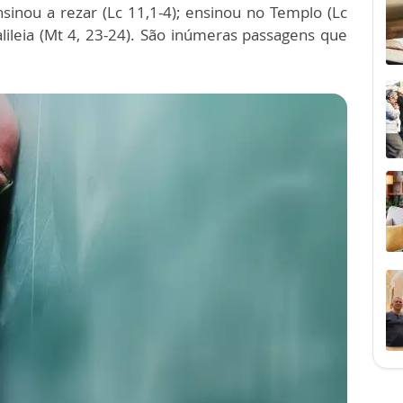
sinou a rezar (Lc 11,1-4); ensinou no Templo (Lc
lileia (Mt 4, 23-24). São inúmeras passagens que