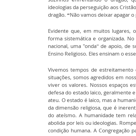
ideologias da perseguição aos Crist
dragão.
“
Não vamos deixar apagar o 
Evidente que, em muitos lugares, 
forma sistemática e organizada. No e
nacional, uma "onda” de apoio, de s
Ensino Religioso. Eles ensinam o esse
Vivemos tempos de estreitamento d
situações, somos agredidos em nos
viver os valores. Nossos espaços e
defesa do estado laico, geralmente 
ateu. O estado é laico, mas a humanid
da dimensão religiosa, que é inere
do ateísmo. A humanidade tem rela
abolida por leis ou ideologias. Romp
condição humana. A Congregação par