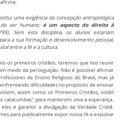
 afirma:
stitui uma exigência da concepção antropológica
l do ser humano:
é um aspecto do direito à
9). Sem esta disciplina, os alunos estariam
para a sua formação e desenvolvimento pessoal,
tal entre a fé e a cultura.
o os primeiros cristãos, teremos que nos reunir
om medo da perseguição. Não é possível afirmar
ofessores de Ensino Religioso do Brasil, mas já
 enfrentando dificuldades no propósito de ensinar
sistem, assim como os Primeiros Cristãos, estão
as catacumbas" para manterem viva a esperança.
les e garantir a divulgação da Verdade Cristã.
mes para publicamente expor nossa fé e expulsar