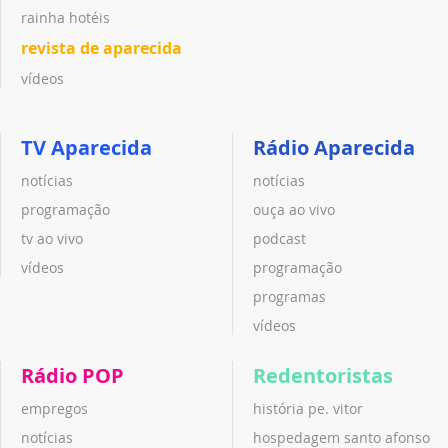
rainha hotéis
revista de aparecida
vídeos
TV Aparecida
Rádio Aparecida
notícias
notícias
programação
ouça ao vivo
tv ao vivo
podcast
vídeos
programação
programas
vídeos
Rádio POP
Redentoristas
empregos
história pe. vitor
notícias
hospedagem santo afonso