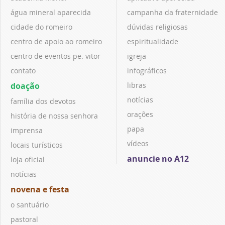
água mineral aparecida
campanha da fraternidade
cidade do romeiro
dúvidas religiosas
centro de apoio ao romeiro
espiritualidade
centro de eventos pe. vitor
igreja
contato
infográficos
doação
libras
notícias
família dos devotos
orações
história de nossa senhora
papa
imprensa
vídeos
locais turísticos
anuncie no A12
loja oficial
notícias
novena e festa
o santuário
pastoral