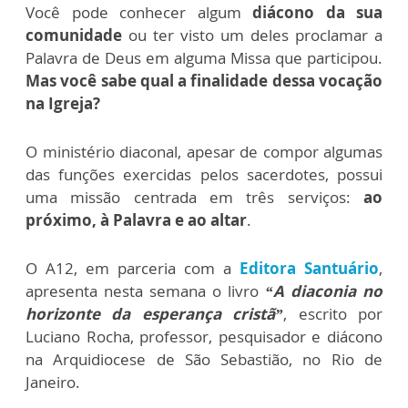
Você pode conhecer algum
diácono da sua
comunidade
ou ter visto um deles proclamar a
Palavra de Deus em alguma Missa que participou.
Mas você sabe qual a finalidade dessa vocação
na Igreja?
O ministério diaconal, apesar de compor algumas
das funções exercidas pelos sacerdotes, possui
uma missão centrada em três serviços:
ao
próximo, à Palavra e ao altar
.
O A12, em parceria com a
Editora Santuário
,
apresenta nesta semana o livro
“A diaconia no
horizonte da esperança cristã”
, escrito por
Luciano Rocha, professor, pesquisador e diácono
na Arquidiocese de São Sebastião, no Rio de
Janeiro.