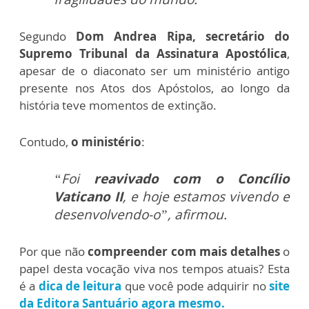
Segundo
Dom Andrea Ripa, secretário do
Supremo Tribunal da Assinatura Apostólica
,
apesar de o diaconato ser um ministério antigo
presente nos Atos dos Apóstolos, ao longo da
história teve momentos de extinção.
Contudo,
o ministério
:
“Foi
reavivado com o Concílio
Vaticano II
, e hoje estamos vivendo e
desenvolvendo-o”, afirmou.
Por que não
compreender com mais detalhes
o
papel desta vocação viva nos tempos atuais? Esta
é a
dica de leitura
que você pode adquirir no
site
da Editora Santuário agora mesmo.