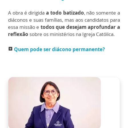
A obra é dirigida
a todo batizado
, não somente a
diáconos e suas famílias, mas aos candidatos para
essa missão e
todos que desejam aprofundar a
reflexão
sobre os ministérios na Igreja Católica.
Quem pode ser diácono permanente?
add_box