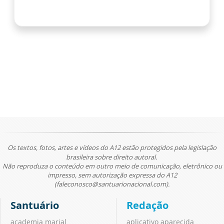
Os textos, fotos, artes e vídeos do A12 estão protegidos pela legislação
brasileira sobre direito autoral.
Não reproduza o conteúdo em outro meio de comunicação, eletrônico ou
impresso, sem autorização expressa do A12
(faleconosco@santuarionacional.com).
Santuário
Redação
academia marial
aplicativo aparecida