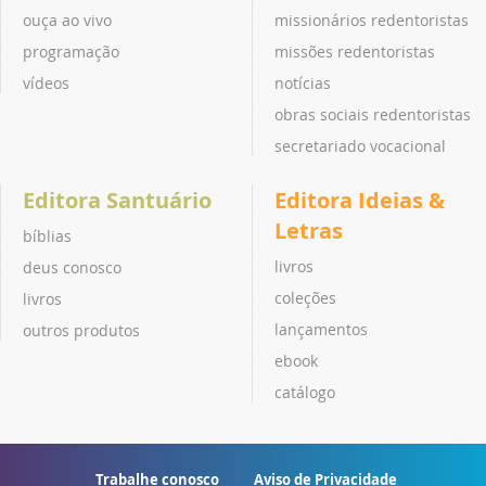
ouça ao vivo
missionários redentoristas
programação
missões redentoristas
vídeos
notícias
obras sociais redentoristas
secretariado vocacional
Editora Santuário
Editora Ideias &
Letras
bíblias
livros
deus conosco
coleções
livros
lançamentos
outros produtos
ebook
catálogo
Trabalhe conosco
Aviso de Privacidade