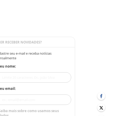
ER RECEBER NOVIDADES?
astre seu e-mail e receba notícias
nsalmente
Seu nome:
eu email:
Saiba mais sobre como usamos seus
dados