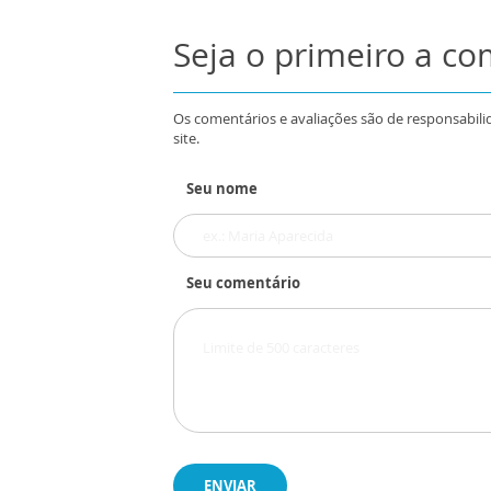
Seja o primeiro a c
Os comentários e avaliações são de responsabili
site.
Seu nome
Seu comentário
ENVIAR