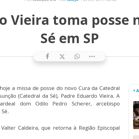
o Vieira toma posse n
Sé em SP
 hoje a missa de posse do novo Cura da Catedral
+ 
unção (Catedral da Sé), Padre Eduardo Vieira. A
cardeal dom Odilo Pedro Scherer, arcebispo
 Sé.
Valter Caldeira, que retorna à Região Episcopal