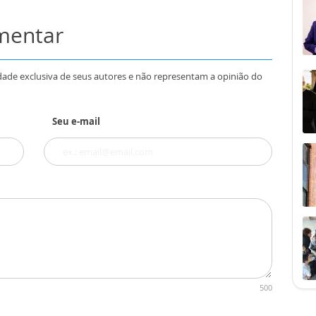
omentar
dade exclusiva de seus autores e não representam a opinião do
Seu e-mail
500