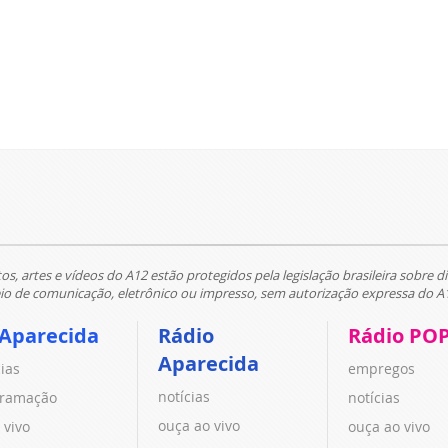
tos, artes e vídeos do A12 estão protegidos pela legislação brasileira sobre di
 de comunicação, eletrônico ou impresso, sem autorização expressa do A
 Aparecida
Rádio
Rádio PO
Aparecida
cias
empregos
notícias
ramação
notícias
ouça ao vivo
 vivo
ouça ao vivo