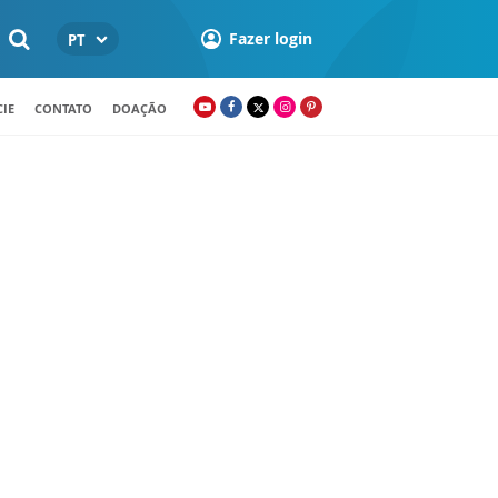
Fazer login
PT
IE
CONTATO
DOAÇÃO