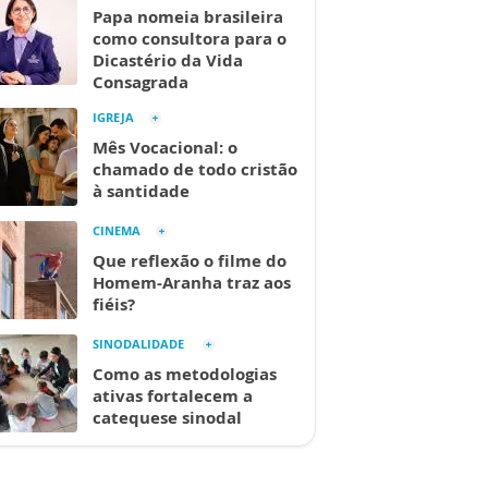
Papa nomeia brasileira
como consultora para o
Dicastério da Vida
Consagrada
IGREJA
Mês Vocacional: o
chamado de todo cristão
à santidade
CINEMA
Que reflexão o filme do
Homem-Aranha traz aos
fiéis?
SINODALIDADE
Como as metodologias
ativas fortalecem a
catequese sinodal