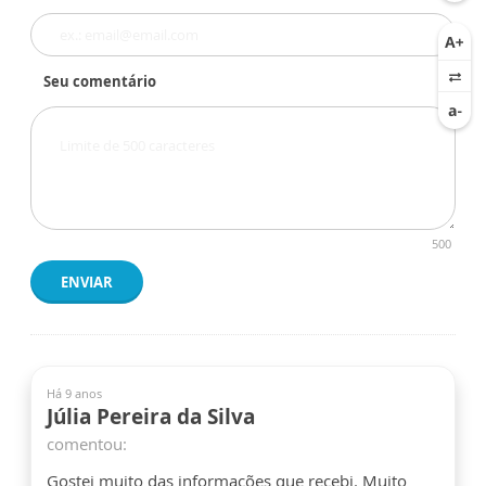
Seu comentário
500
ENVIAR
Há 9 anos
Júlia Pereira da Silva
comentou:
Gostei muito das informações que recebi. Muito