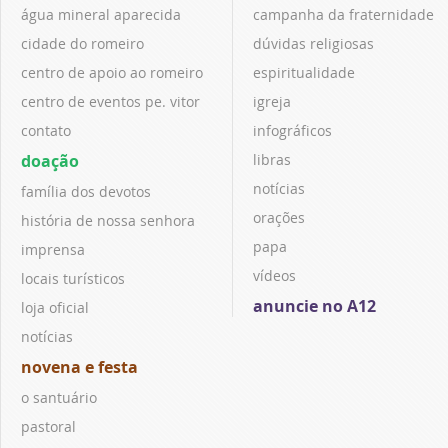
água mineral aparecida
campanha da fraternidade
cidade do romeiro
dúvidas religiosas
centro de apoio ao romeiro
espiritualidade
centro de eventos pe. vitor
igreja
contato
infográficos
doação
libras
notícias
família dos devotos
orações
história de nossa senhora
papa
imprensa
vídeos
locais turísticos
anuncie no A12
loja oficial
notícias
novena e festa
o santuário
pastoral