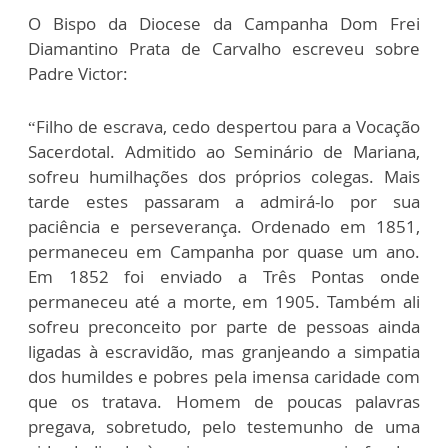
O Bispo da Diocese da Campanha Dom Frei
Diamantino Prata de Carvalho escreveu sobre
Padre Victor:
“Filho de escrava, cedo despertou para a Vocação
Sacerdotal. Admitido ao Seminário de Mariana,
sofreu humilhações dos próprios colegas. Mais
tarde estes passaram a admirá-lo por sua
paciência e perseverança. Ordenado em 1851,
permaneceu em Campanha por quase um ano.
Em 1852 foi enviado a Três Pontas onde
permaneceu até a morte, em 1905. Também ali
sofreu preconceito por parte de pessoas ainda
ligadas à escravidão, mas granjeando a simpatia
dos humildes e pobres pela imensa caridade com
que os tratava. Homem de poucas palavras
pregava, sobretudo, pelo testemunho de uma