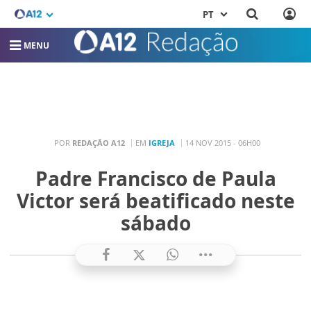
PT
MENU
POR
REDAÇÃO A12
EM
IGREJA
14 NOV 2015 - 06H00
Padre Francisco de Paula
Victor será beatificado neste
sábado