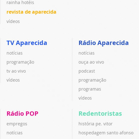
rainha hotéis
revista de aparecida
vídeos
TV Aparecida
Rádio Aparecida
notícias
notícias
programação
ouça ao vivo
tv ao vivo
podcast
vídeos
programação
programas
vídeos
Rádio POP
Redentoristas
empregos
história pe. vitor
notícias
hospedagem santo afonso