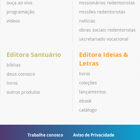
ouça ao vivo
missionários redentoristas
programação
missões redentoristas
vídeos
notícias
obras sociais redentoristas
secretariado vocacional
Editora Santuário
Editora Ideias &
Letras
bíblias
livros
deus conosco
coleções
livros
lançamentos
outros produtos
ebook
catálogo
Trabalhe conosco
Aviso de Privacidade