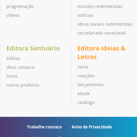
programação
missões redentoristas
vídeos
notícias
obras sociais redentoristas
secretariado vocacional
Editora Santuário
Editora Ideias &
Letras
bíblias
livros
deus conosco
coleções
livros
lançamentos
outros produtos
ebook
catálogo
Trabalhe conosco
Aviso de Privacidade