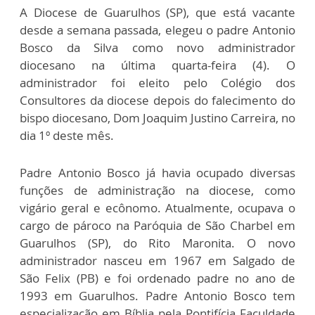
A Diocese de Guarulhos (SP), que está vacante
desde a semana passada, elegeu o padre Antonio
Bosco da Silva como novo administrador
diocesano na última quarta-feira (4). O
administrador foi eleito pelo Colégio dos
Consultores da diocese depois do falecimento do
bispo diocesano, Dom Joaquim Justino Carreira, no
dia 1º deste mês.
Padre Antonio Bosco já havia ocupado diversas
funções de administração na diocese, como
vigário geral e ecônomo. Atualmente, ocupava o
cargo de pároco na Paróquia de São Charbel em
Guarulhos (SP), do Rito Maronita. O novo
administrador nasceu em 1967 em Salgado de
São Felix (PB) e foi ordenado padre no ano de
1993 em Guarulhos. Padre Antonio Bosco tem
especialização em Bíblia pela Pontifícia Faculdade