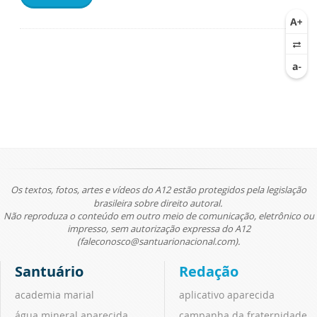
Os textos, fotos, artes e vídeos do A12 estão protegidos pela legislação
brasileira sobre direito autoral.
Não reproduza o conteúdo em outro meio de comunicação, eletrônico ou
impresso, sem autorização expressa do A12
(faleconosco@santuarionacional.com).
Santuário
Redação
academia marial
aplicativo aparecida
água mineral aparecida
campanha da fraternidade