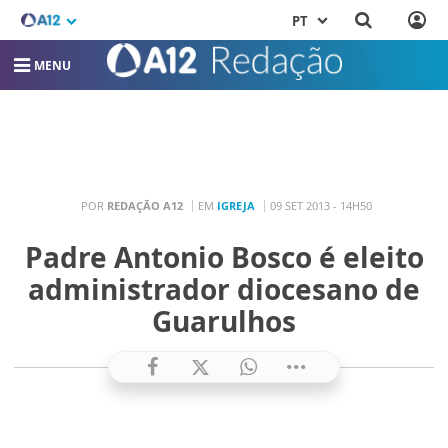
PT
MENU
POR
REDAÇÃO A12
EM
IGREJA
09 SET 2013 - 14H50
Padre Antonio Bosco é eleito
administrador diocesano de
Guarulhos