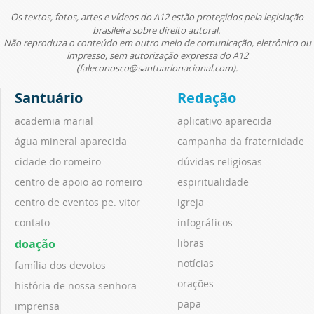
Os textos, fotos, artes e vídeos do A12 estão protegidos pela legislação
brasileira sobre direito autoral.
Não reproduza o conteúdo em outro meio de comunicação, eletrônico ou
impresso, sem autorização expressa do A12
(faleconosco@santuarionacional.com).
Santuário
Redação
academia marial
aplicativo aparecida
água mineral aparecida
campanha da fraternidade
cidade do romeiro
dúvidas religiosas
centro de apoio ao romeiro
espiritualidade
centro de eventos pe. vitor
igreja
contato
infográficos
doação
libras
notícias
família dos devotos
orações
história de nossa senhora
papa
imprensa