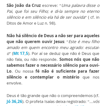
São João da Cruz
escreve: “
Uma palavra disse o
Pai, que foi seu Filho; e di-la sempre no eterno
silêncio e em silêncio ela há de ser ouvida
” ( cf. in
Ditos de Amor e Luz n. 98).
Não há silêncio de Deus a não ser para aqueles
que não querem ouvir Jesus
: “
Este é meu filho
amado em quem encontro meu agrado: escutai-
o
” (
Mt 17,5
). Por aí se deduz que não é Deus que
não fala, ou não responde.
Somos nós que não
sabemos fazer o necessário silêncio para ouvi-
Lo
. Ou nossa
fé não é suficiente para fazer
silêncio e contemplar o mistério
que nos
envolve.
Deus é tão grande que não o compreendemos (cf.
Jó 36,26
). O profeta Isaías deixa registrado: “
...vós