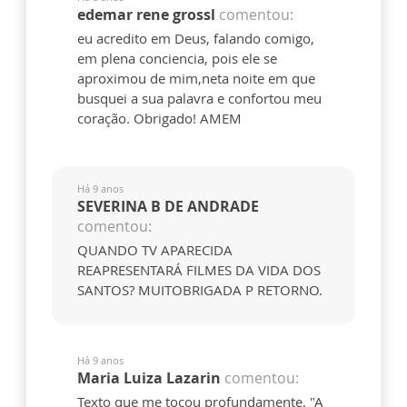
edemar rene grossl
comentou:
eu acredito em Deus, falando comigo,
em plena conciencia, pois ele se
aproximou de mim,neta noite em que
busquei a sua palavra e confortou meu
coração. Obrigado! AMEM
Há 9 anos
SEVERINA B DE ANDRADE
comentou:
QUANDO TV APARECIDA
REAPRESENTARÁ FILMES DA VIDA DOS
SANTOS? MUITOBRIGADA P RETORNO.
Há 9 anos
Maria Luiza Lazarin
comentou:
Texto que me tocou profundamente. "A