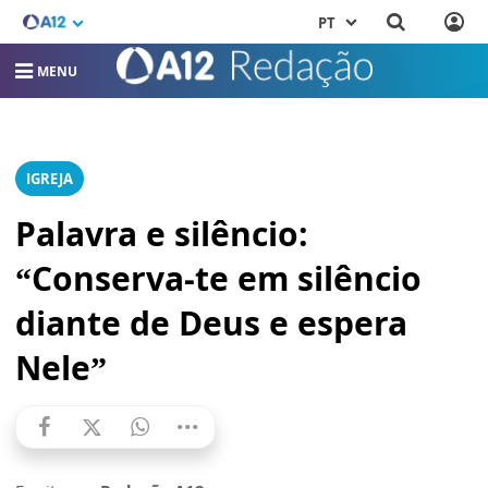
PT
MENU
IGREJA
Palavra e silêncio:
“Conserva-te em silêncio
diante de Deus e espera
Nele”