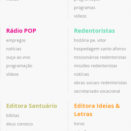
programas
vídeos
Rádio POP
Redentoristas
empregos
história pe. vitor
notícias
hospedagem santo afonso
ouça ao vivo
missionários redentoristas
programação
missões redentoristas
vídeos
notícias
obras sociais redentoristas
secretariado vocacional
Editora Santuário
Editora Ideias &
Letras
bíblias
livros
deus conosco