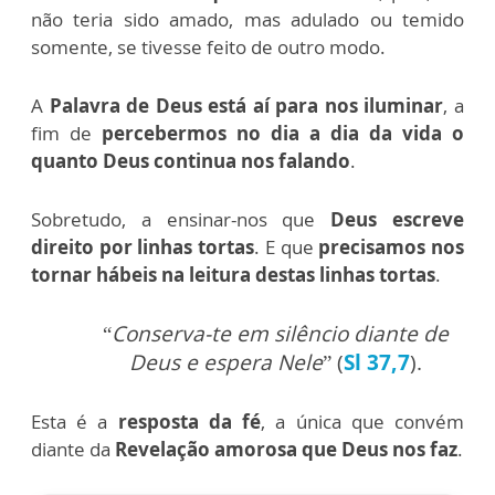
não teria sido amado, mas adulado ou temido
somente, se tivesse feito de outro modo.
A
Palavra de Deus está aí para nos iluminar
, a
fim de
percebermos no dia a dia da vida o
quanto Deus continua nos falando
.
Sobretudo, a ensinar-nos que
Deus escreve
direito por linhas tortas
. E que
precisamos nos
tornar hábeis na leitura destas linhas tortas
.
“
Conserva-te em silêncio diante de
Deus e espera Nele
” (
Sl 37,7
).
Esta é a
resposta da fé
, a única que convém
diante da
Revelação amorosa que Deus nos faz
.