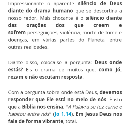
Impressionante o aparente
silêncio de Deus
diante do drama humano
que se descortina a
nosso redor. Mais chocante é o
silêncio diante
das orações dos que creem e
sofrem
perseguições, violência, morte de fome e
doenças, em várias partes do Planeta, entre
outras realidades
.
Diante disso, coloca-se a pergunta:
Deus onde
estás?
Eis o drama de muitos que,
como Jó,
rezam e não escutam resposta
.
Com a pergunta sobre onde está Deus,
devemos
responder que Ele está no meio de nós
. É isto
que a
Bíblia nos ensina
. “
A Palavra se fez carne e
habitou entre nós
” (
Jo 1,14
).
Em Jesus Deus nos
fala de forma vibrante
, total.