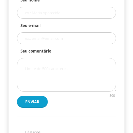
Seu nome
Seu e-mail
Seu comentário
500
ENVIAR
Há 8 anos