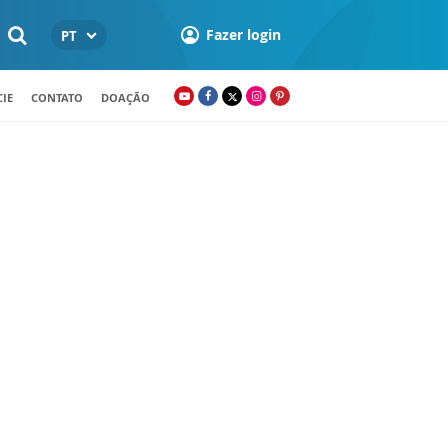
Fazer login
PT
IE
CONTATO
DOAÇÃO