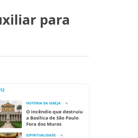
xiliar para
A12
HISTÓRIA DA IGREJA
O incêndio que destruiu
a Basílica de São Paulo
Fora dos Muros
ESPIRITUALIDADE