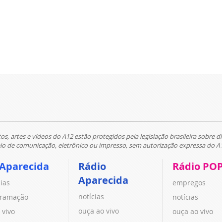
tos, artes e vídeos do A12 estão protegidos pela legislação brasileira sobre di
 de comunicação, eletrônico ou impresso, sem autorização expressa do A
 Aparecida
Rádio
Rádio PO
Aparecida
cias
empregos
notícias
ramação
notícias
ouça ao vivo
 vivo
ouça ao vivo