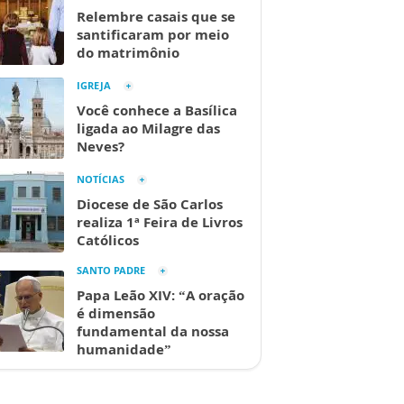
Relembre casais que se
santificaram por meio
do matrimônio
IGREJA
Você conhece a Basílica
ligada ao Milagre das
Neves?
NOTÍCIAS
Diocese de São Carlos
realiza 1ª Feira de Livros
Católicos
SANTO PADRE
Papa Leão XIV: “A oração
é dimensão
fundamental da nossa
humanidade”