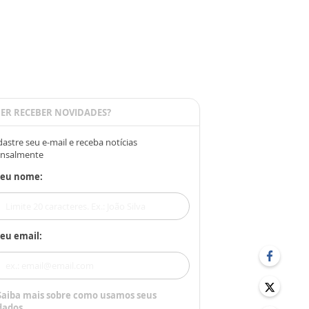
ER RECEBER NOVIDADES?
astre seu e-mail e receba notícias
nsalmente
Seu nome:
eu email:
Saiba mais sobre como usamos seus
dados