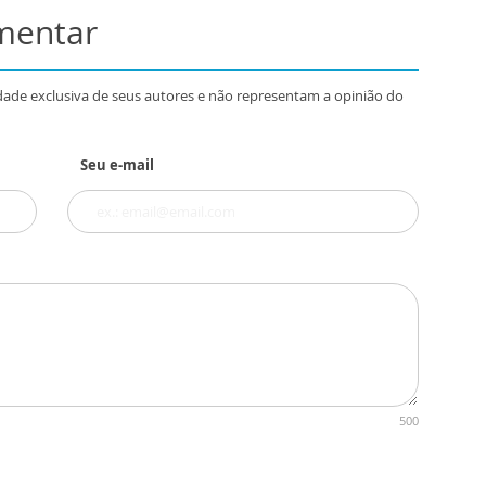
omentar
dade exclusiva de seus autores e não representam a opinião do
Seu e-mail
500