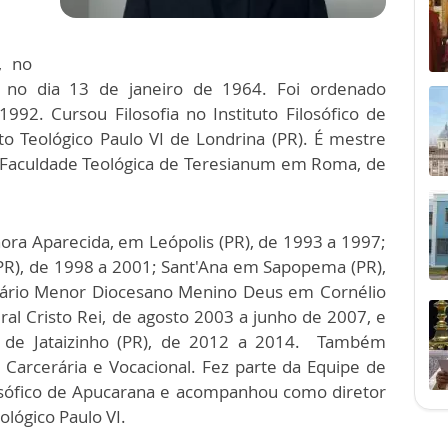
, no
, no dia 13 de janeiro de 1964. Foi ordenado
2. Cursou Filosofia no Instituto Filosófico de
to Teológico Paulo VI de Londrina (PR). É mestre
ia Faculdade Teológica de Teresianum em Roma, de
ora Aparecida, em Leópolis (PR), de 1993 a 1997;
PR), de 1998 a 2001; Sant'Ana em Sapopema (PR),
inário Menor Diocesano Menino Deus em Cornélio
dral Cristo Rei, de agosto 2003 a junho de 2007, e
a de Jataizinho (PR), de 2012 a 2014. Também
 Carcerária e Vocacional. Fez parte da Equipe de
ilosófico de Apucarana e acompanhou como diretor
eológico Paulo VI.