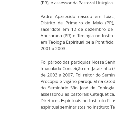
(PR), e assessor da Pastoral Litúrgica.
Padre Aparecido nasceu em Ibiaci
Distrito de Primeiro de Maio (PR)
sacerdote em 12 de dezembro de 199
Apucarana (PR) e Teologia no Institu
em Teologia Espiritual pela Pontifíc
2001 a 2003.
Foi pároco das paróquias Nossa Senh
Imaculada Conceição em Jataizinho (
de 2003 a 2007. Foi reitor do Sem
Procópio e vigário paroquial na cate
do Seminário São José de Teologi
assessorou as pastorais Catequética,
Diretores Espirituais no Instituto F
espiritual seminaristas no Instituto T