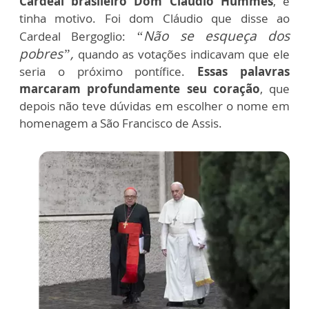
Cardeal brasileiro Dom Cláudio Hummes
, e
tinha motivo. Foi dom Cláudio que disse ao
“Não se esqueça dos
Cardeal Bergoglio:
pobres”,
quando as votações indicavam que ele
seria o próximo pontífice.
Essas palavras
marcaram profundamente seu coração
, que
depois não teve dúvidas em escolher o nome em
homenagem a São Francisco de Assis.