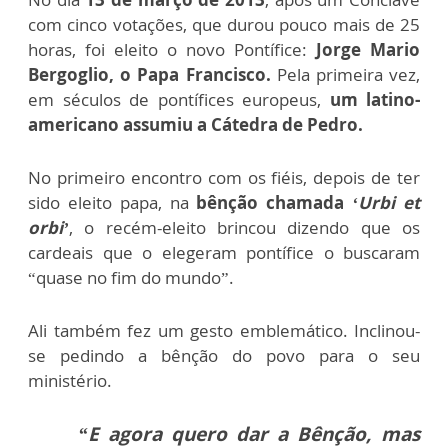
com cinco votações, que durou pouco mais de 25
horas, foi eleito o novo Pontífice:
Jorge Mario
Bergoglio, o Papa Francisco.
Pela primeira vez,
em séculos de pontífices europeus,
um latino-
americano assumiu a Cátedra de Pedro.
No primeiro encontro com os fiéis, depois de ter
sido eleito papa, na
bênção chamada
‘Urbi et
orbi’
, o recém-eleito brincou dizendo que os
cardeais que o elegeram pontífice o buscaram
“quase no fim do mundo”.
Ali também fez um gesto emblemático. Inclinou-
se pedindo a bênção do povo para o seu
ministério.
“E agora quero dar a Bênção, mas