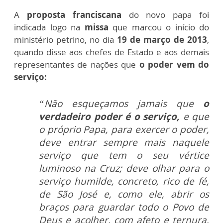
A
proposta franciscana
do novo papa foi
indicada logo na
missa
que marcou o início do
ministério petrino, no dia
19 de março de 2013
,
quando disse aos chefes de Estado e aos demais
representantes de nações que
o poder vem do
serviço:
“Não esqueçamos jamais que
o
verdadeiro poder é o serviço,
e que
o próprio Papa, para exercer o poder,
deve entrar sempre mais naquele
serviço que tem o seu vértice
luminoso na Cruz; deve olhar para o
serviço humilde, concreto, rico de fé,
de São José e, como ele, abrir os
braços para guardar todo o Povo de
Deus e acolher, com afeto e ternura,