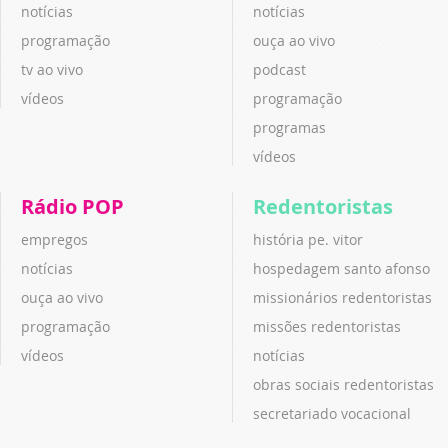
notícias
notícias
programação
ouça ao vivo
tv ao vivo
podcast
vídeos
programação
programas
vídeos
Rádio POP
Redentoristas
empregos
história pe. vitor
notícias
hospedagem santo afonso
ouça ao vivo
missionários redentoristas
programação
missões redentoristas
vídeos
notícias
obras sociais redentoristas
secretariado vocacional