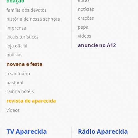
doação
libras
notícias
família dos devotos
orações
história de nossa senhora
papa
imprensa
vídeos
locais turísticos
anuncie no A12
loja oficial
notícias
novena e festa
o santuário
pastoral
rainha hotéis
revista de aparecida
vídeos
TV Aparecida
Rádio Aparecida