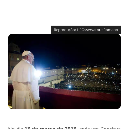
Reprodução/ L´Osservatore Romano
No dia
13 de março de 2013
, após um Conclave