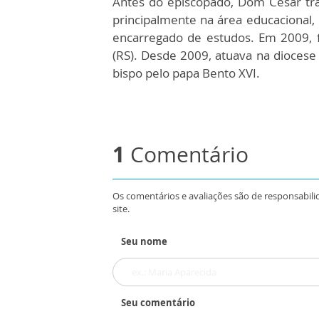
Antes do episcopado, Dom César tra
principalmente na área educacional,
encarregado de estudos. Em 2009, 
(RS). Desde 2009, atuava na dioces
bispo pelo papa Bento XVI.
1
Comentário
Os comentários e avaliações são de responsabili
site.
Seu nome
Seu comentário