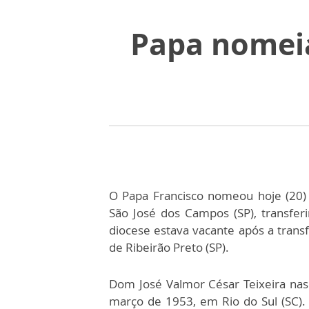
Papa nomeia
O Papa Francisco nomeou hoje (20)
São José dos Campos (SP), transfer
diocese estava vacante após a trans
de Ribeirão Preto (SP).
Dom José Valmor César Teixeira na
março de 1953, em Rio do Sul (SC).