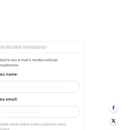
ER RECEBER NOVIDADES?
astre seu e-mail e receba notícias
nsalmente
Seu nome:
eu email:
Saiba mais sobre como usamos seus
dados