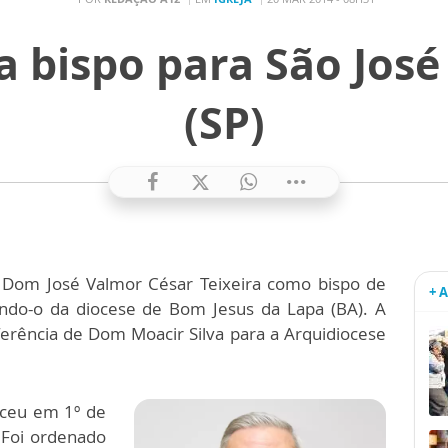
 bispo para São Jos
(SP)
 Dom José Valmor César Teixeira como bispo de
+ 
indo-o da diocese de Bom Jesus da Lapa (BA). A
ferência de Dom Moacir Silva para a Arquidiocese
sceu em 1º de
 Foi ordenado