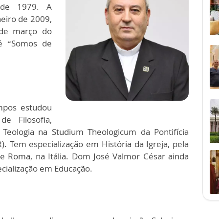
de 1979. A
eiro de 2009,
 de março do
é “Somos de
mpos estudou
de Filosofia,
 Teologia na Studium Theologicum da Pontifícia
R). Tem especialização em História da Igreja, pela
de Roma, na Itália. Dom José Valmor César ainda
ecialização em Educação.