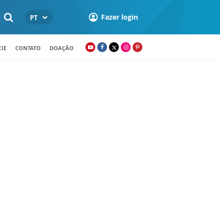
Fazer login
PT
IE
CONTATO
DOAÇÃO