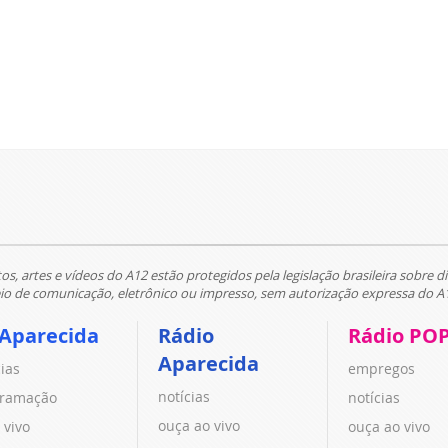
tos, artes e vídeos do A12 estão protegidos pela legislação brasileira sobre di
 de comunicação, eletrônico ou impresso, sem autorização expressa do A
 Aparecida
Rádio
Rádio PO
Aparecida
cias
empregos
notícias
ramação
notícias
ouça ao vivo
 vivo
ouça ao vivo