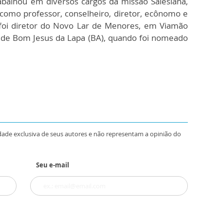
balhou em diversos cargos da missão Salesiana,
 como professor, conselheiro, diretor, ecônomo e
foi diretor do Novo Lar de Menores, em Viamão
e de Bom Jesus da Lapa (BA), quando foi nomeado
dade exclusiva de seus autores e não representam a opinião do
Seu e-mail