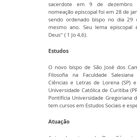
sacerdote em 9 de dezembro 
nomeação episcopal foi em 28 de jan
sendo ordenado bispo no dia 29
mesmo ano. Seu lema episcopal 
Deus” ( 1 Jo 4,6).
Estudos
O novo bispo de São José dos Ca
Filosofia na Faculdade Salesiana 
Ciências e Letras de Lorena (SP) e
Universidade Católica de Curitiba (P
Pontifícia Universidade Gregoriana 
tem cursos em Estudos Sociais e esp
Atuação