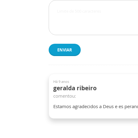
ENVIAR
Há 9 anos
geralda ribeiro
comentou:
Estamos agradecidos a Deus e es perand