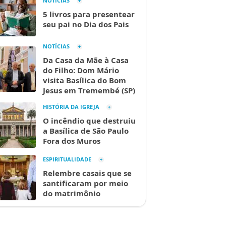
NOTÍCIAS
5 livros para presentear
seu pai no Dia dos Pais
NOTÍCIAS
Da Casa da Mãe à Casa
do Filho: Dom Mário
visita Basílica do Bom
Jesus em Tremembé (SP)
HISTÓRIA DA IGREJA
O incêndio que destruiu
a Basílica de São Paulo
Fora dos Muros
ESPIRITUALIDADE
Relembre casais que se
santificaram por meio
do matrimônio