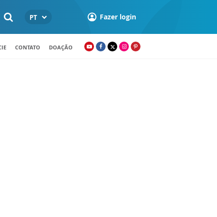
Fazer login
PT
IE
CONTATO
DOAÇÃO