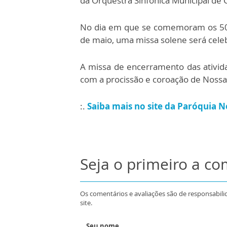
da Orquestra Sinfônica Municipal de
No dia em que se comemoram os 50 a
de maio, uma missa solene será cele
A missa de encerramento das ativi
com a procissão e coroação de Nossa
:.
Saiba mais no site da Paróquia 
Seja o primeiro a c
Os comentários e avaliações são de responsabili
site.
Seu nome