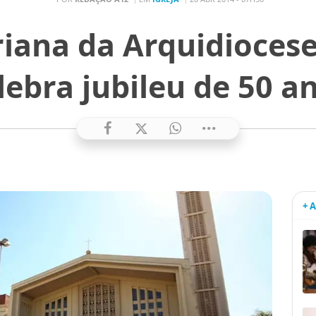
iana da Arquidioces
lebra jubileu de 50 a
+ 