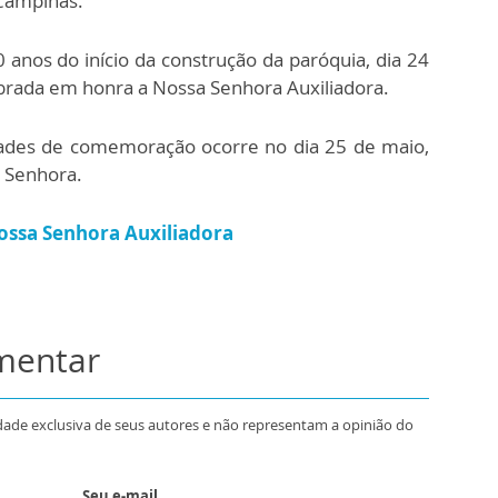
 Campinas.
nos do início da construção da paróquia, dia 24
brada em honra a Nossa Senhora Auxiliadora.
dades de comemoração ocorre no dia 25 de maio,
 Senhora.
Nossa Senhora Auxiliadora
omentar
dade exclusiva de seus autores e não representam a opinião do
Seu e-mail