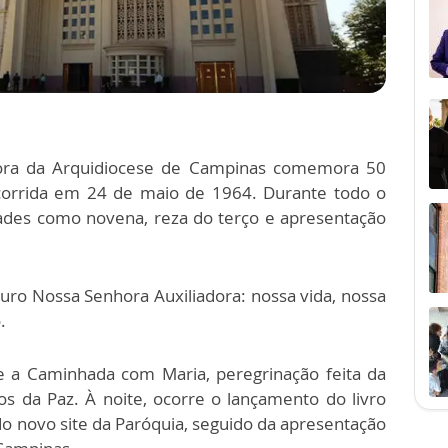
dora da Arquidiocese de Campinas comemora 50
ocorrida em 24 de maio de 1964. Durante todo o
dades como novena, reza do terço e apresentação
Ouro Nossa Senhora Auxiliadora: nossa vida, nossa
.
 a Caminhada com Maria, peregrinação feita da
s da Paz. À noite, ocorre o lançamento do livro
o novo site da Paróquia, seguido da apresentação