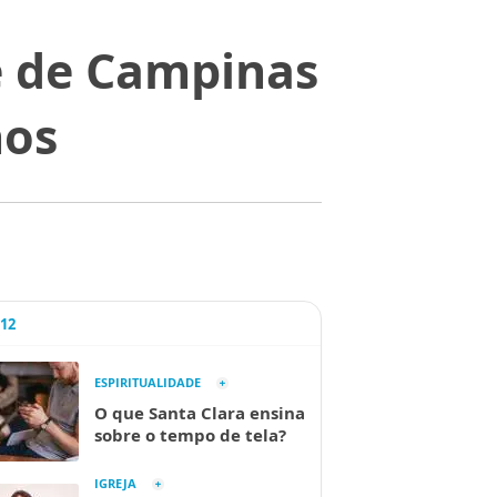
e de Campinas
nos
A12
ESPIRITUALIDADE
O que Santa Clara ensina
sobre o tempo de tela?
IGREJA