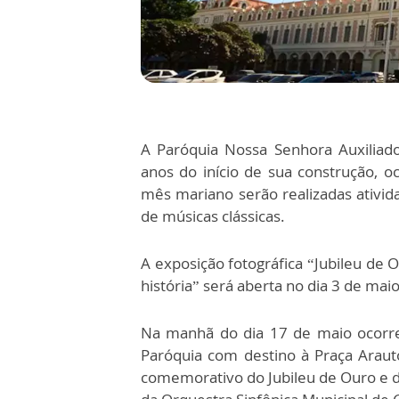
A Paróquia Nossa Senhora Auxilia
anos do início de sua construção, 
mês mariano serão realizadas ativi
de músicas clássicas.
A exposição fotográfica “Jubileu de 
história” será aberta no dia 3 de maio
Na manhã do dia 17 de maio ocorre
Paróquia com destino à Praça Arauto
comemorativo do Jubileu de Ouro e d