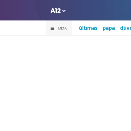
últimas
papa
dúvi
MENU