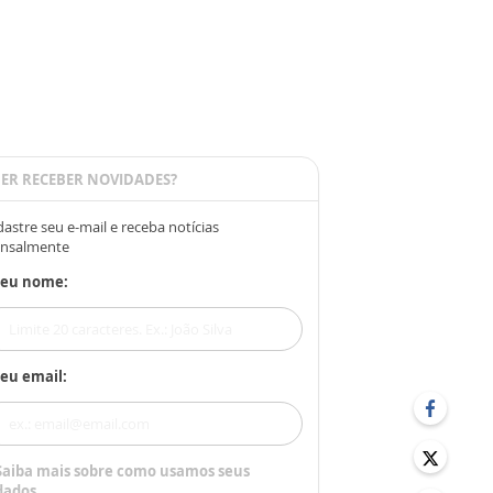
ER RECEBER NOVIDADES?
astre seu e-mail e receba notícias
nsalmente
Seu nome:
eu email:
Saiba mais sobre como usamos seus
dados