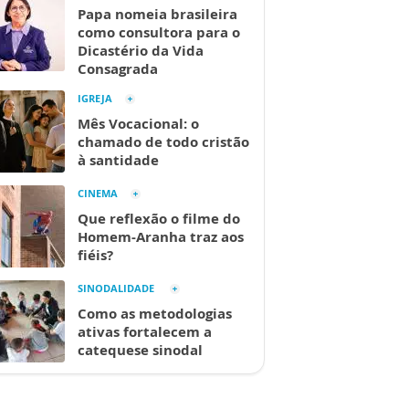
Papa nomeia brasileira
como consultora para o
Dicastério da Vida
Consagrada
IGREJA
Mês Vocacional: o
chamado de todo cristão
à santidade
CINEMA
Que reflexão o filme do
Homem-Aranha traz aos
fiéis?
SINODALIDADE
Como as metodologias
ativas fortalecem a
catequese sinodal