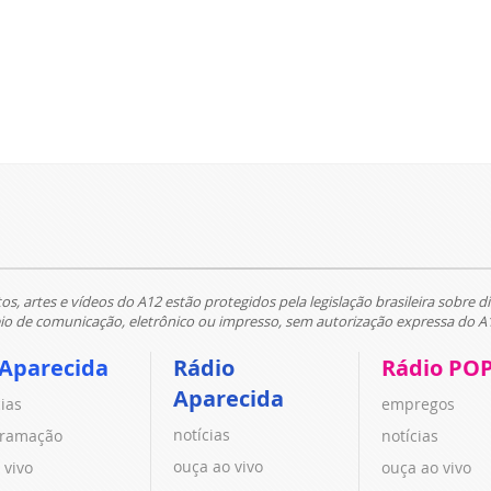
tos, artes e vídeos do A12 estão protegidos pela legislação brasileira sobre di
 de comunicação, eletrônico ou impresso, sem autorização expressa do A
 Aparecida
Rádio
Rádio PO
Aparecida
cias
empregos
notícias
ramação
notícias
ouça ao vivo
 vivo
ouça ao vivo