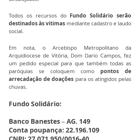
Todos os recursos do
Fundo Solidário serão
destinados às vitimas
mediante cadastro e laudo
social.
Em nota, o Arcebispo Metropolitano da
Arquidiocese de Vitória, Dom Dario Campos, fez
um pedido especial para que também todas as
paróquias se coloquem como
pontos de
arrecadação de doações
para os atingidos pelas
chuvas.
Fundo Solidário:
Banco Banestes – AG. 149
Conta poupança: 22.196.109
CNPJ: 27.071.950/0016-40