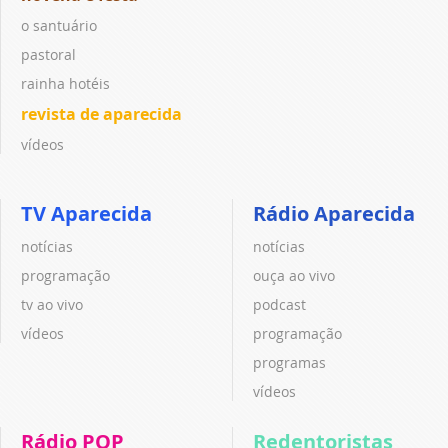
o santuário
pastoral
rainha hotéis
revista de aparecida
vídeos
TV Aparecida
Rádio Aparecida
notícias
notícias
programação
ouça ao vivo
tv ao vivo
podcast
vídeos
programação
programas
vídeos
Rádio POP
Redentoristas