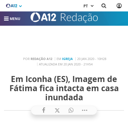
PT
MENU
POR
REDAÇÃO A12
EM
IGREJA
20 JAN 2020 - 10H28
ATUALIZADA EM 20 JAN 2020 - 21H54
Em Iconha (ES), Imagem de
Fátima fica intacta em casa
inundada