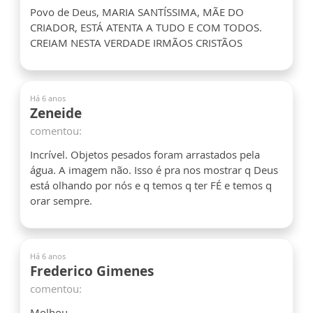
Povo de Deus, MARIA SANTÍSSIMA, MÃE DO
CRIADOR, ESTÁ ATENTA A TUDO E COM TODOS.
CREIAM NESTA VERDADE IRMÃOS CRISTÃOS
Há 6 anos
Zeneide
comentou:
Incrível. Objetos pesados foram arrastados pela
água. A imagem não. Isso é pra nos mostrar q Deus
está olhando por nós e q temos q ter FÉ e temos q
orar sempre.
Há 6 anos
Frederico Gimenes
comentou:
Molhou...