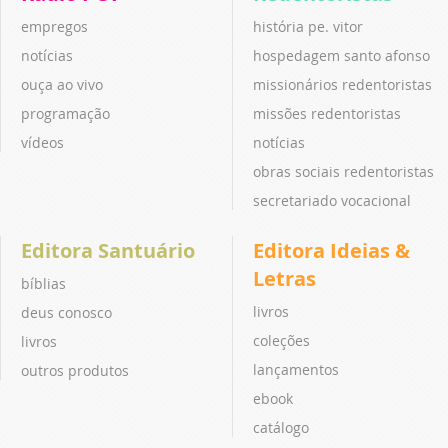
empregos
história pe. vitor
notícias
hospedagem santo afonso
ouça ao vivo
missionários redentoristas
programação
missões redentoristas
vídeos
notícias
obras sociais redentoristas
secretariado vocacional
Editora Santuário
Editora Ideias &
Letras
bíblias
livros
deus conosco
coleções
livros
lançamentos
outros produtos
ebook
catálogo