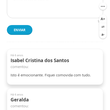
500
ENVIAR
Há 6 anos
Isabel Cristina dos Santos
comentou:
Isto é emocionante. Fiquei comovida com tudo.
Há 6 anos
Geralda
comentou: