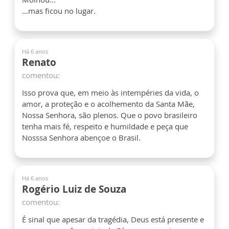
...mas ficou no lugar.
Há 6 anos
Renato
comentou:
Isso prova que, em meio às intempéries da vida, o
amor, a proteção e o acolhemento da Santa Mãe,
Nossa Senhora, são plenos. Que o povo brasileiro
tenha mais fé, respeito e humildade e peça que
Nosssa Senhora abençoe o Brasil.
Há 6 anos
Rogério Luiz de Souza
comentou:
É sinal que apesar da tragédia, Deus está presente e