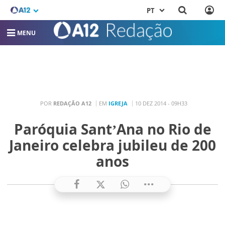
PT
MENU
POR
REDAÇÃO A12
EM
IGREJA
10 DEZ 2014 - 09H33
Paróquia Sant’Ana no Rio de
Janeiro celebra jubileu de 200
anos