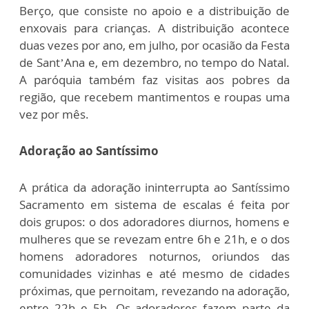
Berço, que consiste no apoio e a distribuição de
enxovais para crianças. A distribuição acontece
duas vezes por ano, em julho, por ocasião da Festa
de Sant’Ana e, em dezembro, no tempo do Natal.
A paróquia também faz visitas aos pobres da
região, que recebem mantimentos e roupas uma
vez por mês.
Adoração ao Santíssimo
A prática da adoração ininterrupta ao Santíssimo
Sacramento em sistema de escalas é feita por
dois grupos: o dos adoradores diurnos, homens e
mulheres que se revezam entre 6h e 21h, e o dos
homens adoradores noturnos, oriundos das
comunidades vizinhas e até mesmo de cidades
próximas, que pernoitam, revezando na adoração,
entre 22h e 5h. Os adoradores fazem parte da