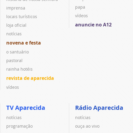
papa
imprensa
vídeos
locais turísticos
anuncie no A12
loja oficial
notícias
novena e festa
o santuário
pastoral
rainha hotéis
revista de aparecida
vídeos
TV Aparecida
Rádio Aparecida
notícias
notícias
programação
ouça ao vivo