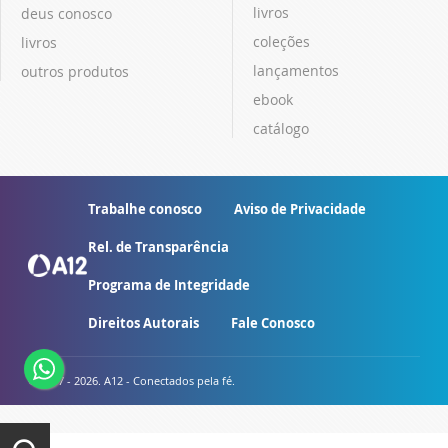
livros
deus conosco
coleções
livros
lançamentos
outros produtos
ebook
catálogo
Trabalhe conosco
Aviso de Privacidade
Rel. de Transparência
Programa de Integridade
Direitos Autorais
Fale Conosco
© 2007 - 2026. A12 - Conectados pela fé.