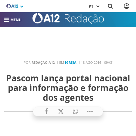
PT
MENU
POR
REDAÇÃO A12
EM
IGREJA
18 AGO 2016 - 09H31
Pascom lança portal nacional
para informação e formação
dos agentes