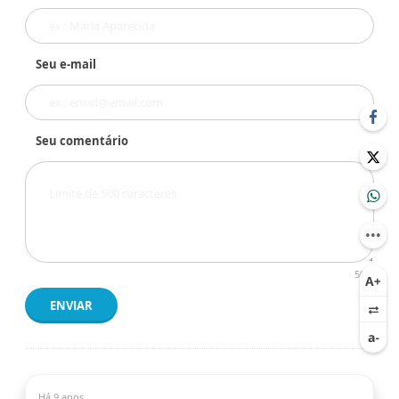
Seu e-mail
Seu comentário
500
ENVIAR
Há 9 anos