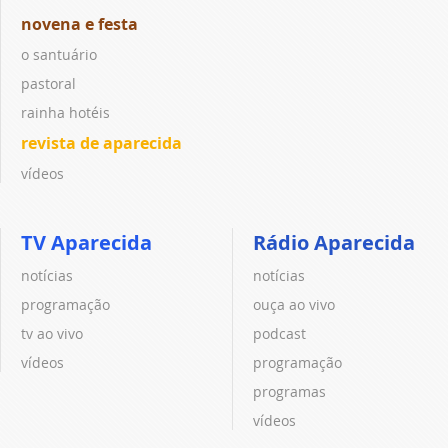
novena e festa
o santuário
pastoral
rainha hotéis
revista de aparecida
vídeos
TV Aparecida
Rádio Aparecida
notícias
notícias
programação
ouça ao vivo
tv ao vivo
podcast
vídeos
programação
programas
vídeos