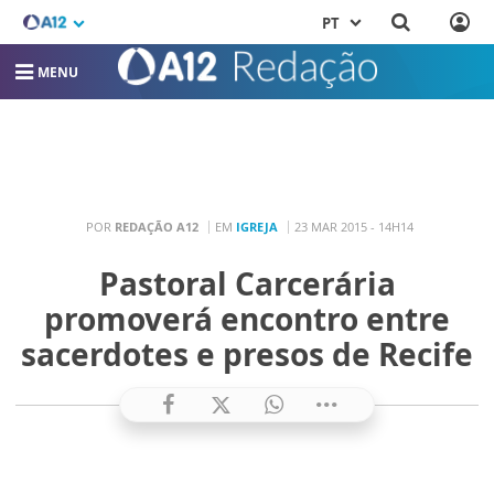
PT
MENU
POR
REDAÇÃO A12
EM
IGREJA
23 MAR 2015 - 14H14
Pastoral Carcerária
promoverá encontro entre
sacerdotes e presos de Recife