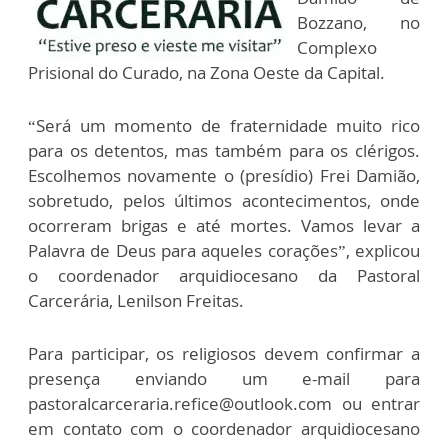
Bozzano, no
Complexo
Prisional do Curado, na Zona Oeste da Capital.
“Será um momento de fraternidade muito rico
para os detentos, mas também para os clérigos.
Escolhemos novamente o (presídio) Frei Damião,
sobretudo, pelos últimos acontecimentos, onde
ocorreram brigas e até mortes. Vamos levar a
Palavra de Deus para aqueles corações”, explicou
o coordenador arquidiocesano da Pastoral
Carcerária, Lenilson Freitas.
Para participar, os religiosos devem confirmar a
presença enviando um e-mail para
pastoralcarceraria.refice@outlook.com ou entrar
em contato com o coordenador arquidiocesano