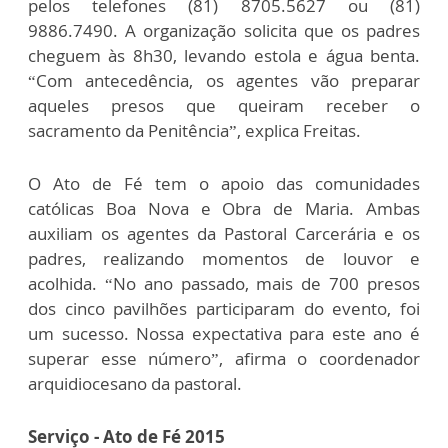
pelos telefones (81) 8705.5627 ou (81)
9886.7490. A organização solicita que os padres
cheguem às 8h30, levando estola e água benta.
“Com antecedência, os agentes vão preparar
aqueles presos que queiram receber o
sacramento da Penitência”, explica Freitas.
O Ato de Fé tem o apoio das comunidades
católicas Boa Nova e Obra de Maria. Ambas
auxiliam os agentes da Pastoral Carcerária e os
padres, realizando momentos de louvor e
acolhida. “No ano passado, mais de 700 presos
dos cinco pavilhões participaram do evento, foi
um sucesso. Nossa expectativa para este ano é
superar esse número”, afirma o coordenador
arquidiocesano da pastoral.
Serviço - Ato de Fé 2015