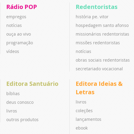
Rádio POP
Redentoristas
empregos
história pe. vitor
notícias
hospedagem santo afonso
ouça ao vivo
missionários redentoristas
programação
missões redentoristas
vídeos
notícias
obras sociais redentoristas
secretariado vocacional
Editora Santuário
Editora Ideias &
Letras
bíblias
livros
deus conosco
coleções
livros
lançamentos
outros produtos
ebook