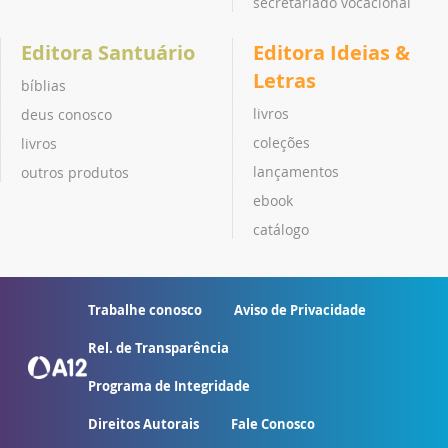
secretariado vocacional
Editora Santuário
Editora Ideias &
Letras
bíblias
livros
deus conosco
coleções
livros
lançamentos
outros produtos
ebook
catálogo
Trabalhe conosco
Aviso de Privacidade
Rel. de Transparência
Programa de Integridade
Direitos Autorais
Fale Conosco