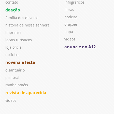
contato
infográficos
doação
libras
notícias
família dos devotos
orações
história de nossa senhora
papa
imprensa
vídeos
locais turísticos
anuncie no A12
loja oficial
notícias
novena e festa
o santuário
pastoral
rainha hotéis
revista de aparecida
vídeos