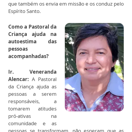
que também os envia em missão e os conduz pelo
Espírito Santo.
Como a Pastoral da
Criança ajuda na
autoestima das
pessoas
acompanhadas?
Ir. Veneranda
Alencar:
A Pastoral
da Criança ajuda as
pessoas a serem
responsáveis, a
tomarem atitudes
pró-ativas na
comunidade e as
pessoas se transformam, não esperam que as