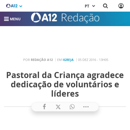
PT
MENU
POR
REDAÇÃO A12
EM
IGREJA
05 DEZ 2016 - 13H05
Pastoral da Criança agradece
dedicação de voluntários e
líderes