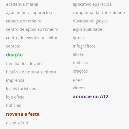
academia marial
aplicativo aparecida
água mineral aparecida
campanha da fraternidade
cidade do romeiro
dúvidas religiosas
centro de apoio ao romeiro
espiritualidade
centro de eventos pe. vitor
igreja
contato
infográficos
doação
libras
notícias
família dos devotos
orações
história de nossa senhora
papa
imprensa
vídeos
locais turísticos
anuncie no A12
loja oficial
notícias
novena e festa
o santuário