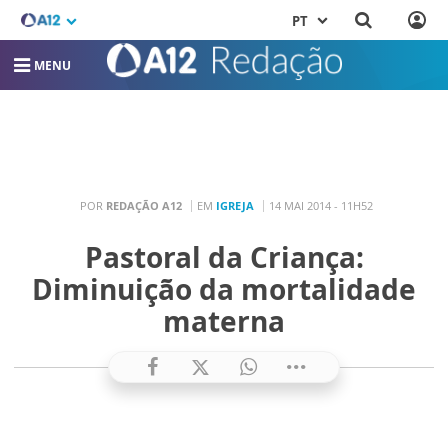
PT
MENU
POR
REDAÇÃO A12
EM
IGREJA
14 MAI 2014 - 11H52
Pastoral da Criança:
Diminuição da mortalidade
materna