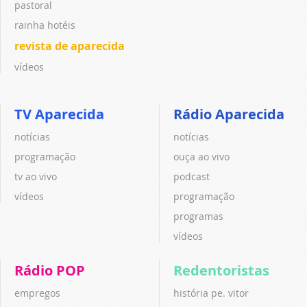
pastoral
rainha hotéis
revista de aparecida
vídeos
TV Aparecida
Rádio Aparecida
notícias
notícias
programação
ouça ao vivo
tv ao vivo
podcast
vídeos
programação
programas
vídeos
Rádio POP
Redentoristas
empregos
história pe. vitor