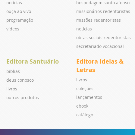
notícias
hospedagem santo afonso
ouça ao vivo
missionários redentoristas
programação
missões redentoristas
vídeos
notícias
obras sociais redentoristas
secretariado vocacional
Editora Santuário
Editora Ideias &
Letras
bíblias
livros
deus conosco
coleções
livros
lançamentos
outros produtos
ebook
catálogo