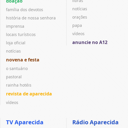
doação
libras
notícias
família dos devotos
orações
história de nossa senhora
papa
imprensa
vídeos
locais turísticos
anuncie no A12
loja oficial
notícias
novena e festa
o santuário
pastoral
rainha hotéis
revista de aparecida
vídeos
TV Aparecida
Rádio Aparecida