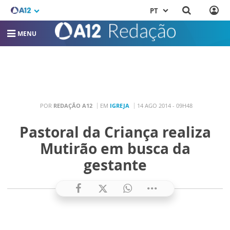
PT
MENU
POR
REDAÇÃO A12
EM
IGREJA
14 AGO 2014 - 09H48
Pastoral da Criança realiza
Mutirão em busca da
gestante