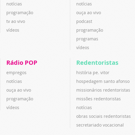
notícias
notícias
programação
ouça ao vivo
tv ao vivo
podcast
vídeos
programação
programas
vídeos
Rádio POP
Redentoristas
empregos
história pe. vitor
notícias
hospedagem santo afonso
ouça ao vivo
missionários redentoristas
programação
missões redentoristas
vídeos
notícias
obras sociais redentoristas
secretariado vocacional