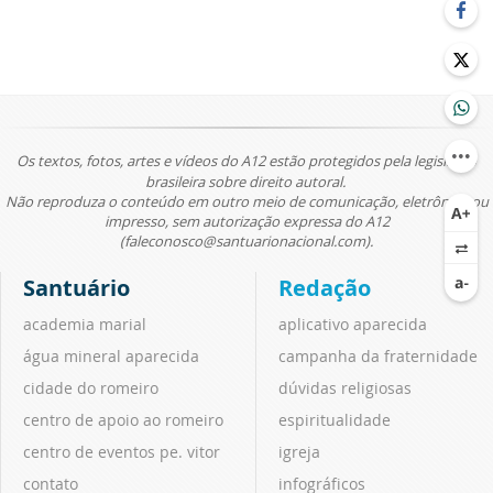
Os textos, fotos, artes e vídeos do A12 estão protegidos pela legislação
brasileira sobre direito autoral.
Não reproduza o conteúdo em outro meio de comunicação, eletrônico ou
impresso, sem autorização expressa do A12
(faleconosco@santuarionacional.com).
Santuário
Redação
academia marial
aplicativo aparecida
água mineral aparecida
campanha da fraternidade
cidade do romeiro
dúvidas religiosas
centro de apoio ao romeiro
espiritualidade
centro de eventos pe. vitor
igreja
contato
infográficos