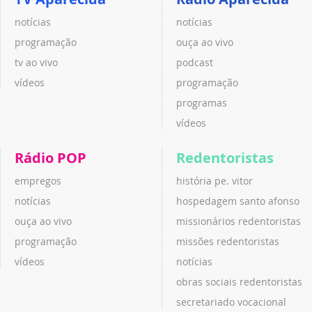
notícias
notícias
programação
ouça ao vivo
tv ao vivo
podcast
vídeos
programação
programas
vídeos
Rádio POP
Redentoristas
empregos
história pe. vitor
notícias
hospedagem santo afonso
ouça ao vivo
missionários redentoristas
programação
missões redentoristas
vídeos
notícias
obras sociais redentoristas
secretariado vocacional