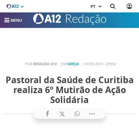
PT
MENU
POR
REDAÇÃO A12
EM
IGREJA
14 FEV 2014 - 07H54
Pastoral da Saúde de Curitiba
realiza 6º Mutirão de Ação
Solidária