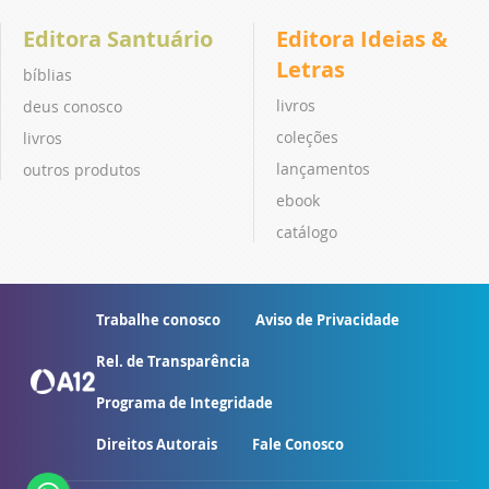
Editora Santuário
Editora Ideias &
Letras
bíblias
livros
deus conosco
coleções
livros
lançamentos
outros produtos
ebook
catálogo
Trabalhe conosco
Aviso de Privacidade
Rel. de Transparência
Programa de Integridade
Direitos Autorais
Fale Conosco