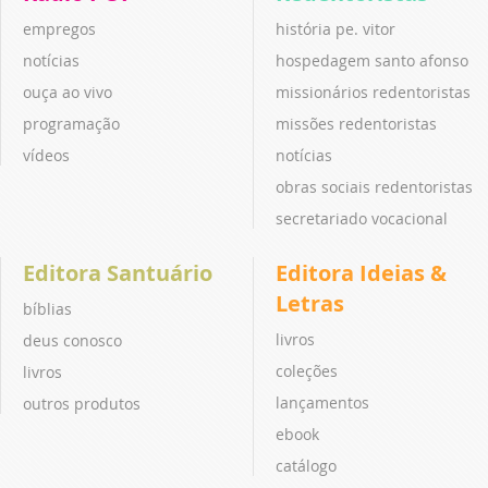
empregos
história pe. vitor
notícias
hospedagem santo afonso
ouça ao vivo
missionários redentoristas
programação
missões redentoristas
vídeos
notícias
obras sociais redentoristas
secretariado vocacional
Editora Santuário
Editora Ideias &
Letras
bíblias
livros
deus conosco
coleções
livros
lançamentos
outros produtos
ebook
catálogo