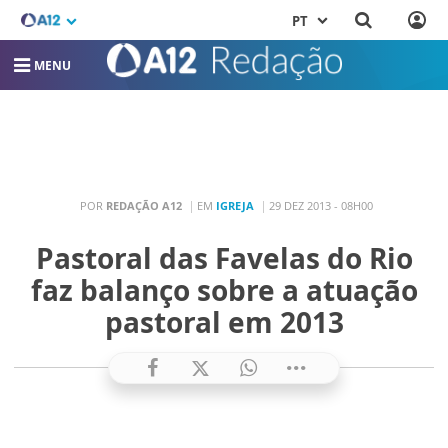
PT
MENU
POR
REDAÇÃO A12
EM
IGREJA
29 DEZ 2013 - 08H00
Pastoral das Favelas do Rio
faz balanço sobre a atuação
pastoral em 2013