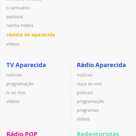
o santuário
pastoral
rainha hotéis
revista de aparecida
vídeos
TV Aparecida
Rádio Aparecida
notícias
notícias
programação
ouça ao vivo
tv ao vivo
podcast
vídeos
programação
programas
vídeos
Rádio POP
Redentoristas