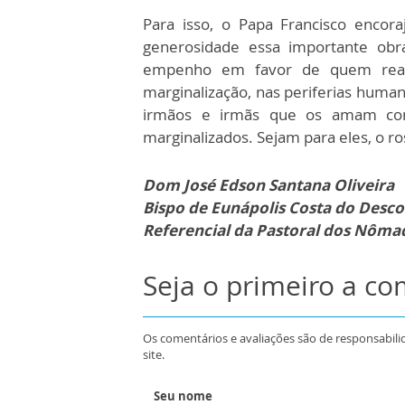
Para isso, o Papa Francisco encor
generosidade essa importante ob
empenho em favor de quem real
marginalização, nas periferias huma
irmãos e irmãs que os amam c
marginalizados. Sejam para eles, o ro
Dom José Edson Santana Oliveira
Bispo de Eunápolis Costa do Desc
Referencial da Pastoral dos Nôm
Seja o primeiro a c
Os comentários e avaliações são de responsabili
site.
Seu nome