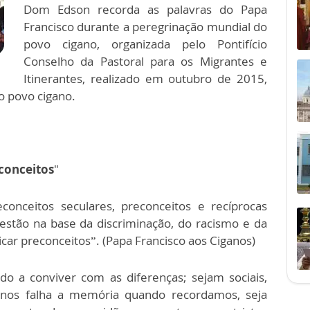
Dom Edson recorda as palavras do Papa
Francisco durante a peregrinação mundial do
povo cigano, organizada pelo Pontifício
Conselho da Pastoral para os Migrantes e
Itinerantes, realizado em outubro de 2015,
 o povo cigano.
conceitos
"
onceitos seculares, preconceitos e recíprocas
stão na base da discriminação, do racismo e da
ar preconceitos”. (Papa Francisco aos Ciganos)
a conviver com as diferenças; sejam sociais,
Não nos falha a memória quando recordamos, seja