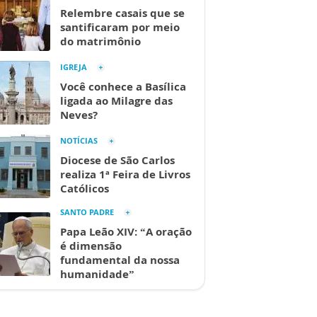
Relembre casais que se
santificaram por meio
do matrimônio
IGREJA
Você conhece a Basílica
ligada ao Milagre das
Neves?
NOTÍCIAS
Diocese de São Carlos
realiza 1ª Feira de Livros
Católicos
SANTO PADRE
Papa Leão XIV: “A oração
é dimensão
fundamental da nossa
humanidade”