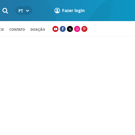
Fazer login
PT
IE
CONTATO
DOAÇÃO