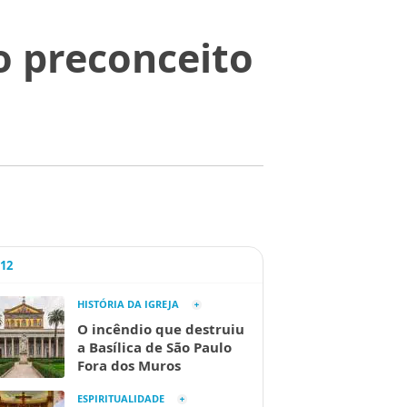
o preconceito
A12
HISTÓRIA DA IGREJA
O incêndio que destruiu
a Basílica de São Paulo
Fora dos Muros
ESPIRITUALIDADE