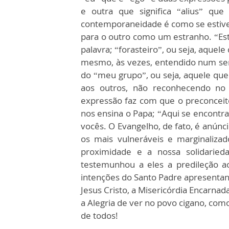
e outra que significa “alius” que 
contemporaneidade é como se estive
para o outro como um estranho. “Est
palavra; “forasteiro”, ou seja, aquele
mesmo, às vezes, entendido num senti
do “meu grupo”, ou seja, aquele que
aos outros, não reconhecendo no o
expressão faz com que o preconceito
nos ensina o Papa; “Aqui se encontra 
vocês. O Evangelho, de fato, é anúnc
os mais vulneráveis e marginaliza
proximidade e a nossa solidaried
testemunhou a eles a predileção a
intenções do Santo Padre apresentan
Jesus Cristo, a Misericórdia Encarnad
a Alegria de ver no povo cigano, com
de todos!