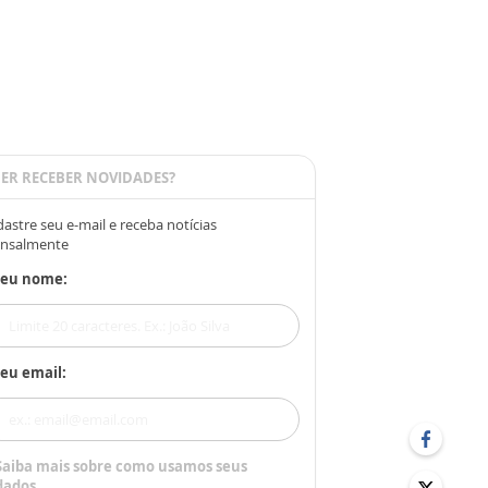
ER RECEBER NOVIDADES?
astre seu e-mail e receba notícias
nsalmente
Seu nome:
eu email:
Saiba mais sobre como usamos seus
dados