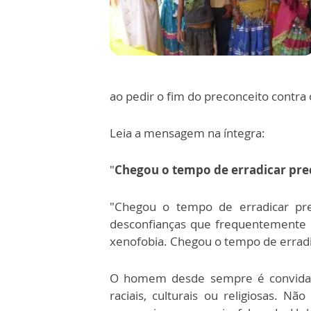
ao pedir o fim do preconceito contra
Leia a mensagem na íntegra:
"
Chegou o tempo de erradicar pre
"Chegou o tempo de erradicar prec
desconfianças que frequentemente e
xenofobia. Chegou o tempo de erradic
O homem desde sempre é convidado 
raciais, culturais ou religiosas. 