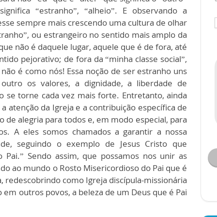
significa “estranho”, “alheio”. E observando a
sse sempre mais crescendo uma cultura de olhar
ranho”, ou estrangeiro no sentido mais amplo da
 que não é daquele lugar, aquele que é de fora, até
do pejorativo; de fora da “minha classe social”,
 não é como nós! Essa noção de ser estranho uns
utro os valores, a dignidade, a liberdade de
 se torne cada vez mais forte. Entretanto, ainda
a atenção da Igreja e a contribuição específica de
io de alegria para todos e, em modo especial, para
dos. A eles somos chamados a garantir a nossa
ade, seguindo o exemplo de Jesus Cristo que
o Pai.” Sendo assim, que possamos nos unir as
do ao mundo o Rosto Misericordioso do Pai que é
a, redescobrindo como Igreja discípula-missionária
o em outros povos, a beleza de um Deus que é Pai