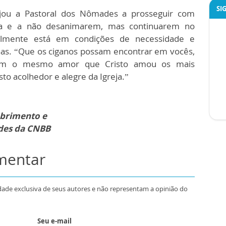
SI
ajou a Pastoral dos Nômades a prosseguir com
ra e a não desanimarem, mas continuarem no
mente está em condições de necessidade e
nas. “Que os ciganos possam encontrar em vocês,
om o mesmo amor que Cristo amou os mais
sto acolhedor e alegre da Igreja.”
obrimento e
ades da CNBB
omentar
dade exclusiva de seus autores e não representam a opinião do
Seu e-mail