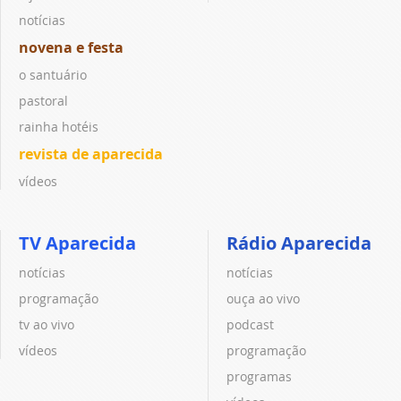
notícias
novena e festa
o santuário
pastoral
rainha hotéis
revista de aparecida
vídeos
TV Aparecida
Rádio Aparecida
notícias
notícias
programação
ouça ao vivo
tv ao vivo
podcast
vídeos
programação
programas