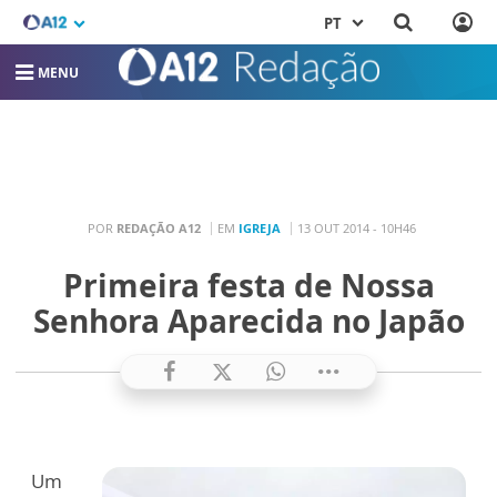
PT
MENU
POR
REDAÇÃO A12
EM
IGREJA
13 OUT 2014 - 10H46
Primeira festa de Nossa
Senhora Aparecida no Japão
Um