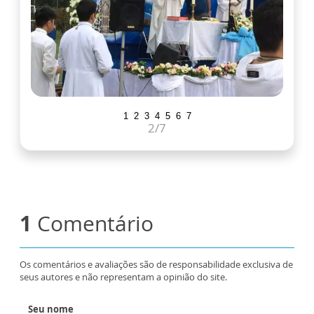
1
2
3
4
5
6
7
2
/7
1
Comentário
Os comentários e avaliações são de responsabilidade exclusiva de
seus autores e não representam a opinião do site.
Seu nome