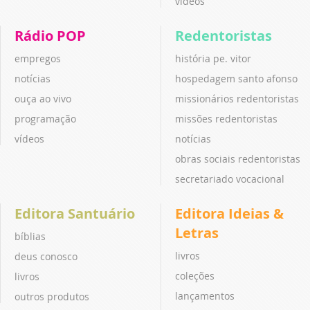
vídeos
Rádio POP
Redentoristas
empregos
história pe. vitor
notícias
hospedagem santo afonso
ouça ao vivo
missionários redentoristas
programação
missões redentoristas
vídeos
notícias
obras sociais redentoristas
secretariado vocacional
Editora Santuário
Editora Ideias &
Letras
bíblias
livros
deus conosco
coleções
livros
lançamentos
outros produtos