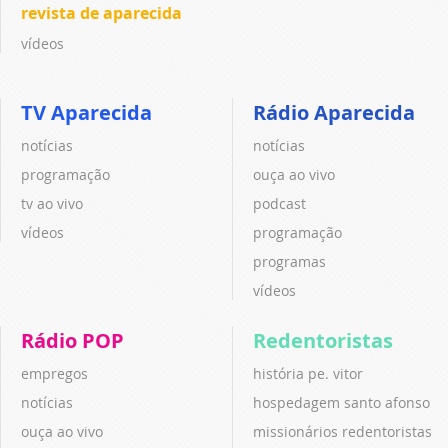
revista de aparecida
vídeos
TV Aparecida
Rádio Aparecida
notícias
notícias
programação
ouça ao vivo
tv ao vivo
podcast
vídeos
programação
programas
vídeos
Rádio POP
Redentoristas
empregos
história pe. vitor
notícias
hospedagem santo afonso
ouça ao vivo
missionários redentoristas