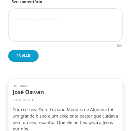
Seu comentário
500
ENVIAR
Há 9 anos
José Osivan
comentou:
Com certeza Dom Luciano Mendes de Almeida foi
um grande bispo e um excelente pastor que cuidava
bem do seu rebanho. Que ele no Céu peça a Jesus
por nós.