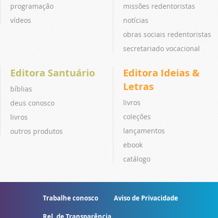
programação
missões redentoristas
vídeos
notícias
obras sociais redentoristas
secretariado vocacional
Editora Santuário
Editora Ideias &
Letras
bíblias
livros
deus conosco
coleções
livros
lançamentos
outros produtos
ebook
catálogo
Trabalhe conosco
Aviso de Privacidade
Rel. de Transparência