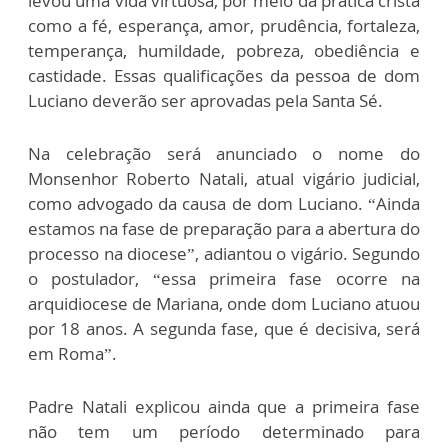
levou uma vida virtuosa, por meio da prática cristã
como a fé, esperança, amor, prudência, fortaleza,
temperança, humildade, pobreza, obediência e
castidade. Essas qualificações da pessoa de dom
Luciano deverão ser aprovadas pela Santa Sé.
Na celebração será anunciado o nome do
Monsenhor Roberto Natali, atual vigário judicial,
como advogado da causa de dom Luciano. “Ainda
estamos na fase de preparação para a abertura do
processo na diocese”, adiantou o vigário. Segundo
o postulador, “essa primeira fase ocorre na
arquidiocese de Mariana, onde dom Luciano atuou
por 18 anos. A segunda fase, que é decisiva, será
em Roma”.
Padre Natali explicou ainda que a primeira fase
não tem um período determinado para