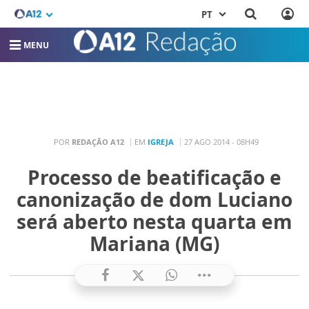
PT
MENU
POR
REDAÇÃO A12
EM
IGREJA
27 AGO 2014 - 08H49
Processo de beatificação e
canonização de dom Luciano
será aberto nesta quarta em
Mariana (MG)