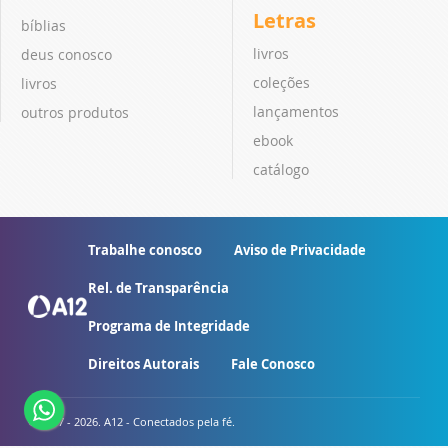
Letras
bíblias
livros
deus conosco
coleções
livros
lançamentos
outros produtos
ebook
catálogo
Trabalhe conosco
Aviso de Privacidade
Rel. de Transparência
Programa de Integridade
Direitos Autorais
Fale Conosco
© 2007 - 2026. A12 - Conectados pela fé.