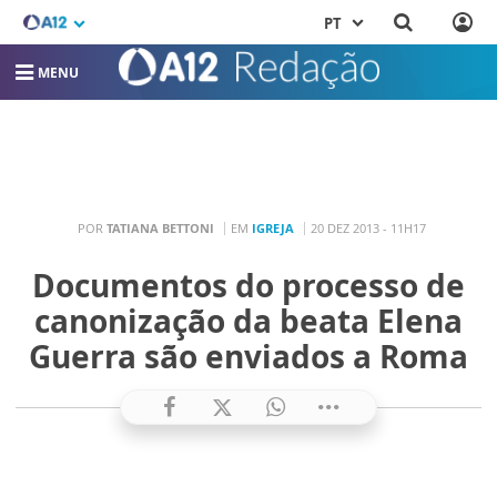
PT
MENU
POR
TATIANA BETTONI
EM
IGREJA
20 DEZ 2013 - 11H17
Documentos do processo de
canonização da beata Elena
Guerra são enviados a Roma