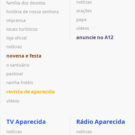
notícias
família dos devotos
orações
história de nossa senhora
papa
imprensa
vídeos
locais turísticos
anuncie no A12
loja oficial
notícias
novena e festa
o santuário
pastoral
rainha hotéis
revista de aparecida
vídeos
TV Aparecida
Rádio Aparecida
notícias
notícias