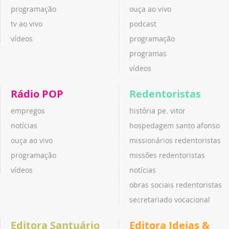
programação
ouça ao vivo
tv ao vivo
podcast
vídeos
programação
programas
vídeos
Rádio POP
Redentoristas
empregos
história pe. vitor
notícias
hospedagem santo afonso
ouça ao vivo
missionários redentoristas
programação
missões redentoristas
vídeos
notícias
obras sociais redentoristas
secretariado vocacional
Editora Santuário
Editora Ideias &