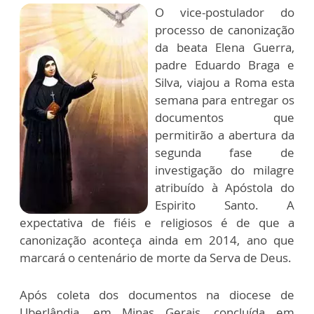
O vice-postulador do
processo de canonização
da beata Elena Guerra,
padre Eduardo Braga e
Silva, viajou a Roma esta
semana para entregar os
documentos que
permitirão a abertura da
segunda fase de
investigação do milagre
atribuído à Apóstola do
Espirito Santo. A
expectativa de fiéis e religiosos é de que a
canonização aconteça ainda em 2014, ano que
marcará o centenário de morte da Serva de Deus.
Após coleta dos documentos na diocese de
Uberlândia, em Minas Gerais, concluída em