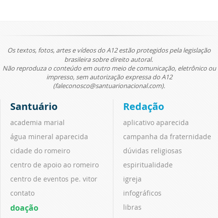
Os textos, fotos, artes e vídeos do A12 estão protegidos pela legislação
brasileira sobre direito autoral.
Não reproduza o conteúdo em outro meio de comunicação, eletrônico ou
impresso, sem autorização expressa do A12
(faleconosco@santuarionacional.com).
Santuário
Redação
academia marial
aplicativo aparecida
água mineral aparecida
campanha da fraternidade
cidade do romeiro
dúvidas religiosas
centro de apoio ao romeiro
espiritualidade
centro de eventos pe. vitor
igreja
contato
infográficos
doação
libras