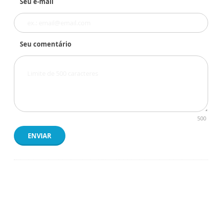
Seu e-mail
Seu comentário
500
ENVIAR