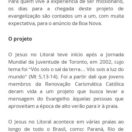
Para quem vive a experiência de ser missionário,
os dias para a chegada deste projeto de
evangelização são contados um a um, com muita
expectativa, para o anúncio da Boa Nova.
O projeto
O Jesus no Litoral teve início após a Jornada
Mundial da Juventude de Toronto, em 2002, cujo
tema foi “Vós sois o sal da terra… Vós sois a luz do
mundo” (Mt 5,13-14). Foi a partir dali que jovens
membros da Renovação Carismática Católica
deram vida a um projeto que busca levar a
mensagem do Evangelho àquelas pessoas que
aproveitam a época de alto verão para ir à praia.
O Jesus no Litoral acontece em várias praias ao
longo de todo o Brasil, como: Paraná, Rio de