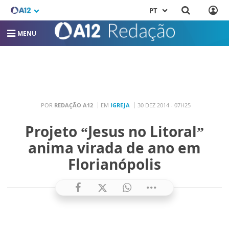
PT
MENU
POR
REDAÇÃO A12
EM
IGREJA
30 DEZ 2014 - 07H25
Projeto “Jesus no Litoral”
anima virada de ano em
Florianópolis