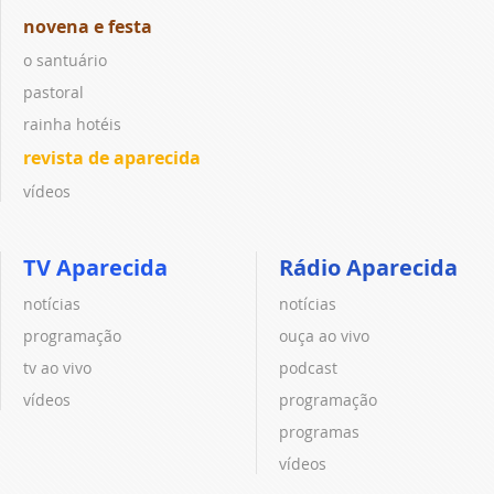
novena e festa
o santuário
pastoral
rainha hotéis
revista de aparecida
vídeos
TV Aparecida
Rádio Aparecida
notícias
notícias
programação
ouça ao vivo
tv ao vivo
podcast
vídeos
programação
programas
vídeos