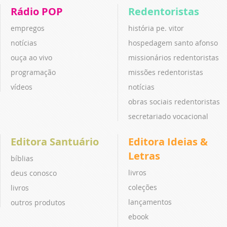
Rádio POP
Redentoristas
empregos
história pe. vitor
notícias
hospedagem santo afonso
ouça ao vivo
missionários redentoristas
programação
missões redentoristas
vídeos
notícias
obras sociais redentoristas
secretariado vocacional
Editora Santuário
Editora Ideias &
Letras
bíblias
livros
deus conosco
coleções
livros
lançamentos
outros produtos
ebook