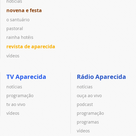
notícias
novena e festa
o santuário
pastoral
rainha hotéis
revista de aparecida
vídeos
TV Aparecida
Rádio Aparecida
notícias
notícias
programação
ouça ao vivo
tv ao vivo
podcast
vídeos
programação
programas
vídeos