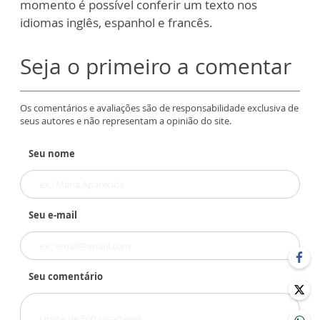
momento é possível conferir um texto nos
idiomas inglês, espanhol e francês.
Seja o primeiro a comentar
Os comentários e avaliações são de responsabilidade exclusiva de
seus autores e não representam a opinião do site.
Seu nome
Seu e-mail
Seu comentário