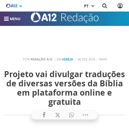
PT
MENU
POR
REDAÇÃO A12
EM
IGREJA
08 DEZ 2016 - 10H41
Projeto vai divulgar traduções
de diversas versões da Bíblia
em plataforma online e
gratuita