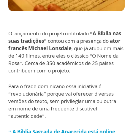
O lançamento do projeto intitulado
“A Bíblia nas
suas tradições”
contou com a presença do
ator
francês Michael Lonsdale
, que já atuou em mais
de 140 filmes, entre eles o clássico “O Nome da
Rosa”. Cerca de 350 acadêmicos de 25 países
contribuem com o projeto.
Para o frade dominicano essa iniciativa é
“revolucionária” porque vai oferecer diversas
versões do texto, sem privilegiar uma ou outra
em nome de uma frequente discutível
“autenticidade”.
:: A Bíblia Sagrada de Aparecida está online