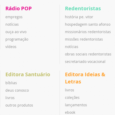
Rádio POP
Redentoristas
empregos
história pe. vitor
notícias
hospedagem santo afonso
ouça ao vivo
missionários redentoristas
programação
missões redentoristas
vídeos
notícias
obras sociais redentoristas
secretariado vocacional
Editora Santuário
Editora Ideias &
Letras
bíblias
livros
deus conosco
coleções
livros
lançamentos
outros produtos
ebook