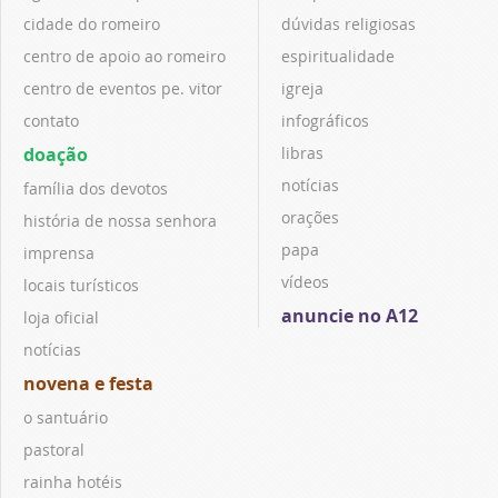
cidade do romeiro
dúvidas religiosas
centro de apoio ao romeiro
espiritualidade
centro de eventos pe. vitor
igreja
contato
infográficos
doação
libras
notícias
família dos devotos
orações
história de nossa senhora
papa
imprensa
vídeos
locais turísticos
anuncie no A12
loja oficial
notícias
novena e festa
o santuário
pastoral
rainha hotéis