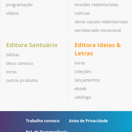
programação
missões redentoristas
vídeos
notícias
obras sociais redentoristas
secretariado vocacional
Editora Santuário
Editora Ideias &
Letras
bíblias
livros
deus conosco
coleções
livros
lançamentos
outros produtos
ebook
catálogo
Trabalhe conosco
Aviso de Privacidade
Rel. de Transparência