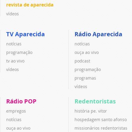
revista de aparecida
vídeos
TV Aparecida
Rádio Aparecida
notícias
notícias
programação
ouça ao vivo
tv ao vivo
podcast
vídeos
programação
programas
vídeos
Rádio POP
Redentoristas
empregos
história pe. vitor
notícias
hospedagem santo afonso
ouça ao vivo
missionários redentoristas