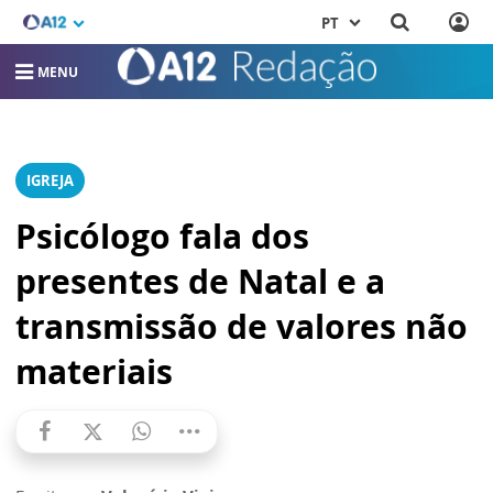
PT
MENU
IGREJA
Psicólogo fala dos
presentes de Natal e a
transmissão de valores não
materiais