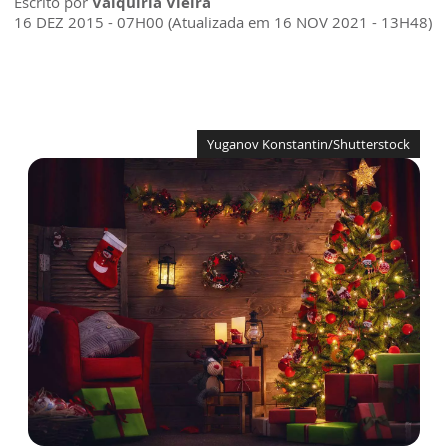
Escrito por
Valquíria Vieira
16 DEZ 2015 - 07H00 (Atualizada em 16 NOV 2021 - 13H48)
Yuganov Konstantin/Shutterstock