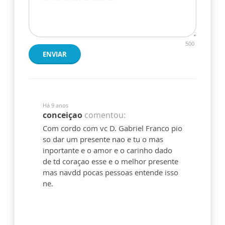
500
ENVIAR
Há 9 anos
conceiçao
comentou:
Com cordo com vc D. Gabriel Franco pio
so dar um presente nao e tu o mas
inportante e o amor e o carinho dado
de td coraçao esse e o melhor presente
mas navdd pocas pessoas entende isso
ne.