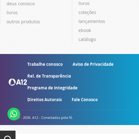
livros
deus conosco
coleções
livros
lançamentos
outros produtos
ebook
catálogo
Trabalhe conosco
Aviso de Privacidade
Rel. de Transparência
Programa de Integridade
Direitos Autorais
Fale Conosco
© 2007 - 2026. A12 - Conectados pela fé.