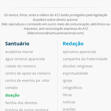
Os textos, fotos, artes e vídeos do A12 estão protegidos pela legislação
brasileira sobre direito autoral.
Não reproduza o conteúdo em outro meio de comunicação, eletrônico ou
impresso, sem autorização expressa do A12
(faleconosco@santuarionacional.com).
Santuário
Redação
academia marial
aplicativo aparecida
água mineral aparecida
campanha da fraternidade
cidade do romeiro
dúvidas religiosas
centro de apoio ao romeiro
espiritualidade
centro de eventos pe. vitor
igreja
contato
infográficos
doação
libras
notícias
família dos devotos
orações
história de nossa senhora