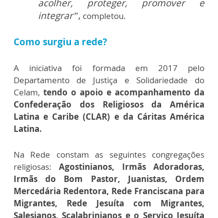
acolher, proteger, promover e
integrar”
,
completou.
Como surgiu a rede?
A iniciativa foi formada em 2017 pelo
Departamento de Justiça e Solidariedade do
Celam,
tendo o apoio e acompanhamento da
Confederação dos Religiosos da América
Latina e Caribe (CLAR) e da Cáritas América
Latina.
Na Rede constam as seguintes congregações
religiosas:
Agostinianos, Irmãs Adoradoras,
Irmãs do Bom Pastor, Juanistas, Ordem
Mercedária Redentora, Rede Franciscana para
Migrantes, Rede Jesuíta com Migrantes,
Salesianos, Scalabrinianos e o Serviço Jesuíta