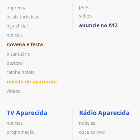
papa
imprensa
vídeos
locais turísticos
anuncie no A12
loja oficial
notícias
novena e festa
o santuário
pastoral
rainha hotéis
revista de aparecida
vídeos
TV Aparecida
Rádio Aparecida
notícias
notícias
programação
ouça ao vivo