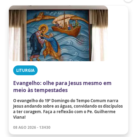
LITURGIA
Evangelho: olhe para Jesus mesmo em
meio às tempestades
O evangelho do 19º Domingo do Tempo Comum narra
Jesus andando sobre as águas, convidando os discípulos
a ter coragem. Faça a reflexão com o Pe. Guilherme
Viana!
08 AGO 2026 - 13H30