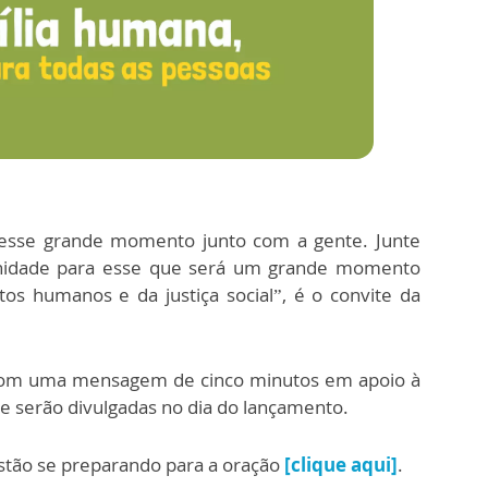
desse grande momento junto com a gente. Junte
unidade para esse que será um grande momento
tos humanos e da justiça social”, é o convite da
com uma mensagem de cinco minutos em apoio à
e serão divulgadas no dia do lançamento.
estão se preparando para a oração
[clique aqui]
.