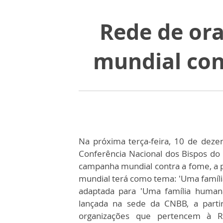
Rede de or
mundial con
Na próxima terça-feira, 10 de deze
Conferência Nacional dos Bispos do B
campanha mundial contra a fome, a po
mundial terá como tema: 'Uma família
adaptada para 'Uma família humana
lançada na sede da CNBB, a partir
organizações que pertencem à Re