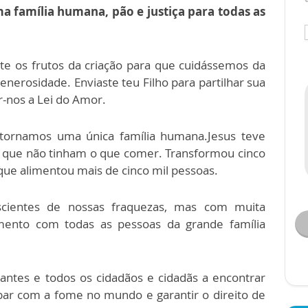
família humana, pão e justiça para todas as
te os frutos da criação para que cuidássemos da
nerosidade. Enviaste teu Filho para partilhar sua
r-nos a Lei do Amor.
 tornamos uma única família humana.Jesus teve
 que não tinham o que comer. Transformou cinco
ue alimentou mais de cinco mil pessoas.
scientes de nossas fraquezas, mas com muita
imento com todas as pessoas da grande família
antes e todos os cidadãos e cidadãs a encontrar
abar com a fome no mundo e garantir o direito de