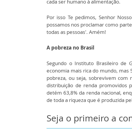
cada ser humano à alimentação.
Por isso Te pedimos, Senhor Nosso
possamos nos proclamar como parte 
todas as pessoas'. Amém!
A pobreza no Brasil
Segundo o Instituto Brasileiro de Ge
economia mais rica do mundo, mas 
pobreza, ou seja, sobrevivem com
distribuição de renda promovidos 
detém 63,8% da renda nacional, en
de toda a riqueza que é produzida pe
Seja o primeiro a c