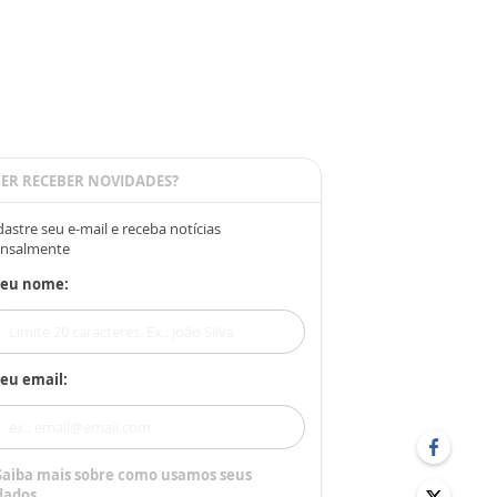
ER RECEBER NOVIDADES?
astre seu e-mail e receba notícias
nsalmente
Seu nome:
eu email:
Saiba mais sobre como usamos seus
dados