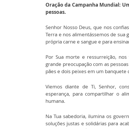
Oração da Campanha Mundial: Uma 
pessoas.
Senhor Nosso Deus, que nos confias
Terra e nos alimentássemos de sua ge
própria carne e sangue e para ensina
Por Sua morte e ressurreição, nos
grande preocupação com as pessoas
pães e dois peixes em um banquete q
Viemos diante de Ti, Senhor, con
esperança, para compartilhar o al
humana.
Na Tua sabedoria, ilumina os govern
soluções justas e solidárias para ac