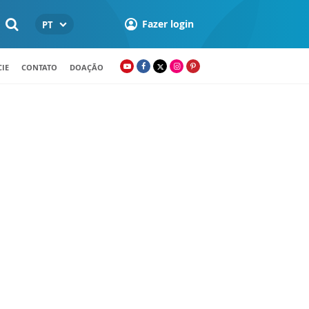
Fazer login
PT
IE
CONTATO
DOAÇÃO