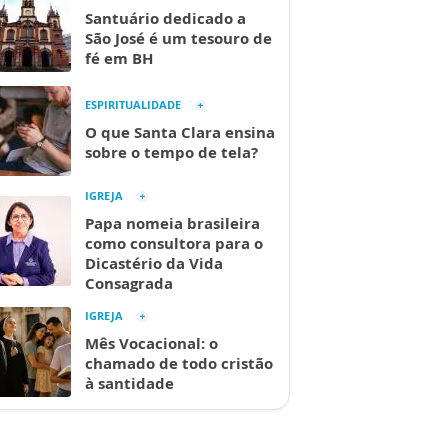
Santuário dedicado a
São José é um tesouro de
fé em BH
ESPIRITUALIDADE
O que Santa Clara ensina
sobre o tempo de tela?
IGREJA
Papa nomeia brasileira
como consultora para o
Dicastério da Vida
Consagrada
IGREJA
Mês Vocacional: o
chamado de todo cristão
à santidade