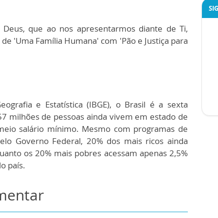
SI
 Deus, que ao nos apresentarmos diante de Ti,
de 'Uma Família Humana' com 'Pão e Justiça para
ografia e Estatística (IBGE), o Brasil é a sexta
57 milhões de pessoas ainda vivem em estado de
 meio salário mínimo. Mesmo com programas de
pelo Governo Federal, 20% dos mais ricos ainda
quanto os 20% mais pobres acessam apenas 2,5%
lo país.
omentar