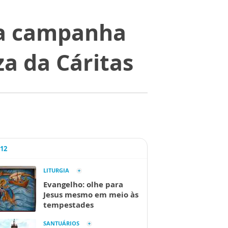
da campanha
a da Cáritas
A12
LITURGIA
Evangelho: olhe para
Jesus mesmo em meio às
tempestades
SANTUÁRIOS