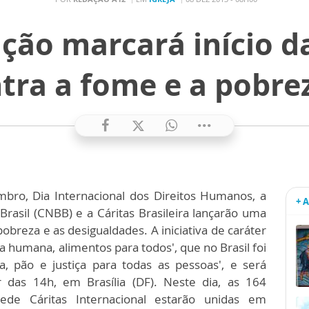
ação marcará início 
tra a fome e a pobrez
mbro, Dia Internacional dos Direitos Humanos, a
+ 
rasil (CNBB) e a Cáritas Brasileira lançarão uma
breza e as desigualdades. A iniciativa de caráter
 humana, alimentos para todos', que no Brasil foi
, pão e justiça para todas as pessoas', e será
 das 14h, em Brasília (DF). Neste dia, as 164
de Cáritas Internacional estarão unidas em