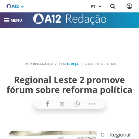
PT
MENU
POR
REDAÇÃO A12
EM
IGREJA
04 MAI 2014 - 07H40
Regional Leste 2 promove
fórum sobre reforma política
O Regional