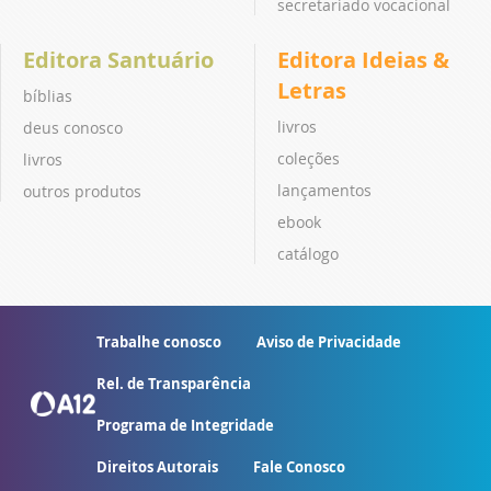
secretariado vocacional
Editora Santuário
Editora Ideias &
Letras
bíblias
livros
deus conosco
coleções
livros
lançamentos
outros produtos
ebook
catálogo
Trabalhe conosco
Aviso de Privacidade
Rel. de Transparência
Programa de Integridade
Direitos Autorais
Fale Conosco