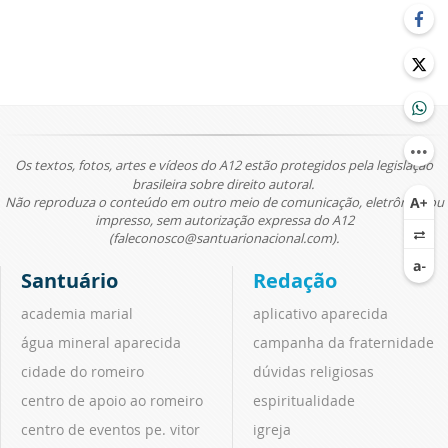
Os textos, fotos, artes e vídeos do A12 estão protegidos pela legislação
brasileira sobre direito autoral.
Não reproduza o conteúdo em outro meio de comunicação, eletrônico ou
impresso, sem autorização expressa do A12
(faleconosco@santuarionacional.com).
Santuário
Redação
academia marial
aplicativo aparecida
água mineral aparecida
campanha da fraternidade
cidade do romeiro
dúvidas religiosas
centro de apoio ao romeiro
espiritualidade
centro de eventos pe. vitor
igreja