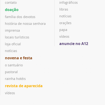
contato
infográficos
doação
libras
notícias
família dos devotos
orações
história de nossa senhora
papa
imprensa
vídeos
locais turísticos
anuncie no A12
loja oficial
notícias
novena e festa
o santuário
pastoral
rainha hotéis
revista de aparecida
vídeos