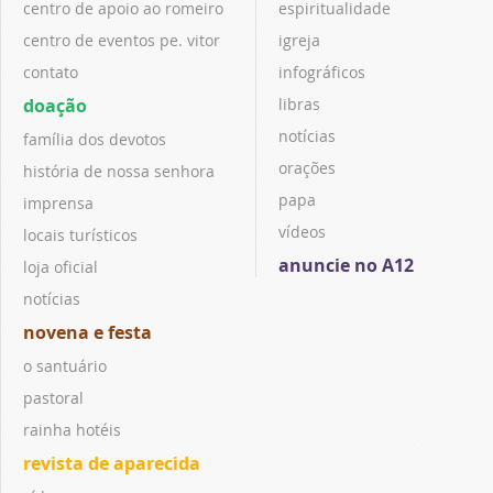
centro de apoio ao romeiro
espiritualidade
centro de eventos pe. vitor
igreja
contato
infográficos
doação
libras
notícias
família dos devotos
orações
história de nossa senhora
papa
imprensa
vídeos
locais turísticos
anuncie no A12
loja oficial
notícias
novena e festa
o santuário
pastoral
rainha hotéis
revista de aparecida