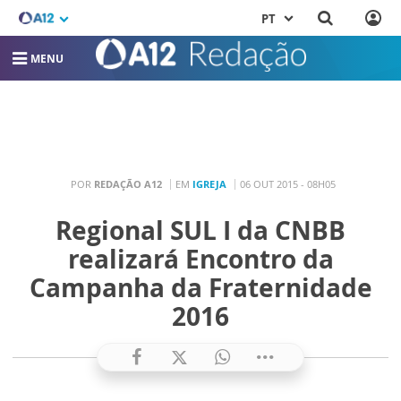
PT
MENU
POR
REDAÇÃO A12
EM
IGREJA
06 OUT 2015 - 08H05
Regional SUL I da CNBB
realizará Encontro da
Campanha da Fraternidade
2016