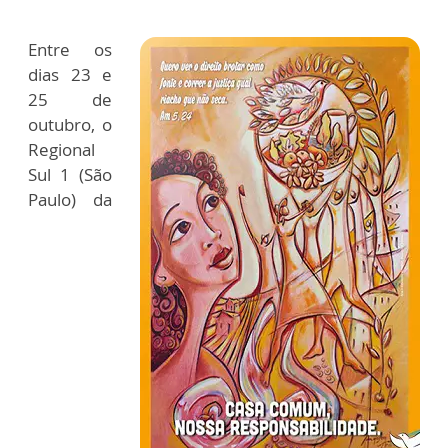
Entre os
dias 23 e
25 de
outubro, o
Regional
Sul 1 (São
Paulo) da