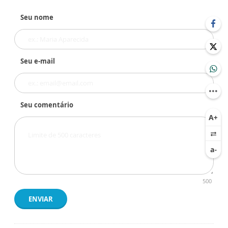
Seu nome
Seu e-mail
Seu comentário
500
ENVIAR