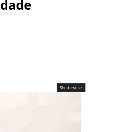
erdade
Shutterstock