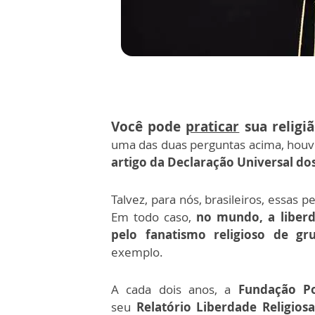
Você pode
praticar
sua religi
uma das duas perguntas acima, hou
artigo da Declaração Universal d
Talvez, para nós, brasileiros, essas
Em todo caso,
no mundo, a liberd
pelo fanatismo religioso de gr
exemplo.
A cada dois anos, a
Fundação Po
seu
Relatório Liberdade Religio