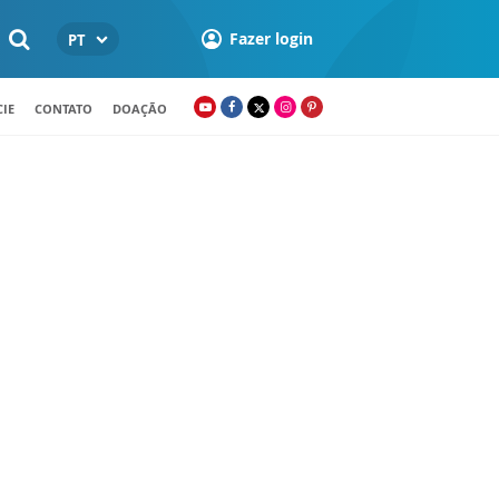
Fazer login
PT
IE
CONTATO
DOAÇÃO