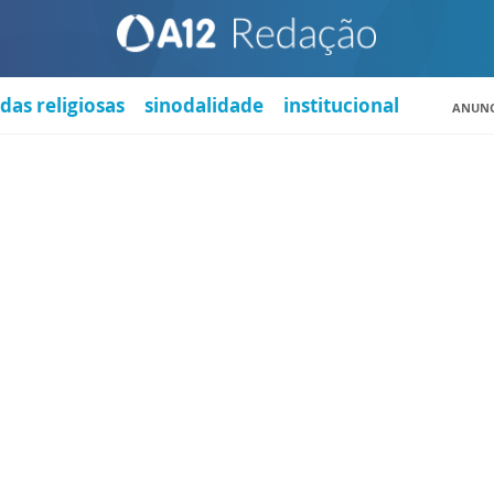
das religiosas
sinodalidade
institucional
ANUNC