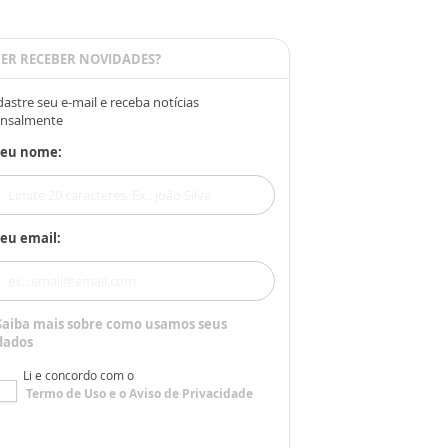
ER RECEBER NOVIDADES?
astre seu e-mail e receba notícias
nsalmente
Seu nome:
eu email:
Saiba mais sobre como usamos seus
dados
Li e concordo com o
Termo de Uso
e o
Aviso de Privacidade