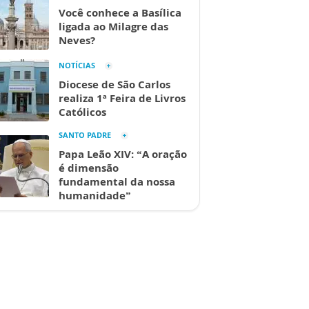
Você conhece a Basílica
ligada ao Milagre das
Neves?
NOTÍCIAS
Diocese de São Carlos
realiza 1ª Feira de Livros
Católicos
SANTO PADRE
Papa Leão XIV: “A oração
é dimensão
fundamental da nossa
humanidade”