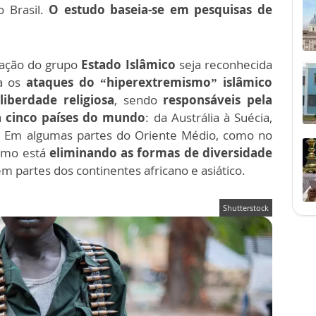
o Brasil.
O estudo baseia-se em pesquisas de
uação do grupo
Estado Islâmico
seja reconhecida
ta os
ataques do “hiperextremismo” islâmico
liberdade religiosa
, sendo
responsáveis pela
a cinco países do mundo
: da Austrália à Suécia,
. Em algumas partes do Oriente Médio, como no
ismo está
eliminando as formas de diversidade
 partes dos continentes africano e asiático.
Shutterstock