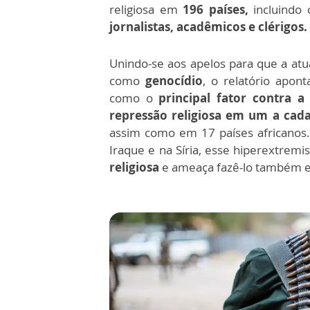
religiosa em
196 países,
incluindo 
jornalistas, acadêmicos e clérigos.
Unindo-se aos apelos para que a at
como
genocídio
,
o relatório apon
como o
principal fator contra a 
repressão religiosa em um a cad
assim como em 17 países africanos
Iraque e na Síria, esse hiperextrem
religiosa
e ameaça fazê-lo também em