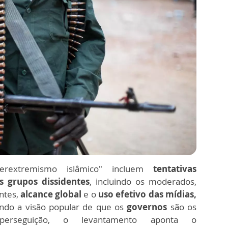
iperextremismo islâmico" incluem
tentativas
s grupos dissidentes
, incluindo os moderados,
ntes,
alcance global
e o
uso efetivo das mídias,
ando a visão popular de que os
governos
são os
a perseguição, o levantamento aponta o