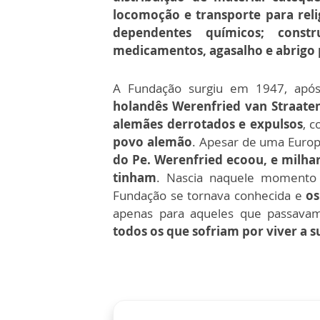
locomoção e transporte para reli
dependentes químicos; const
medicamentos, agasalho e abrigo 
A Fundação surgiu em 1947, apó
holandês Werenfried van Straate
alemães derrotados e expulsos
, 
povo alemão
. Apesar de uma Europ
do Pe. Werenfried ecoou, e milha
tinham
. Nascia naquele momento 
Fundação se tornava conhecida e
os
apenas para aqueles que passava
todos os que sofriam por viver a su