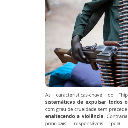
As características-chave do "h
sistemáticas de expulsar todos o
com grau de crueldade sem precede
enaltecendo a violência
. Contrari
principais responsáveis pel