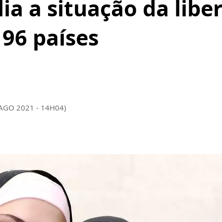
lia a situação da lib
196 países
 AGO 2021 - 14H04)