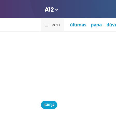
últimas
papa
dúvi
MENU
IGREJA