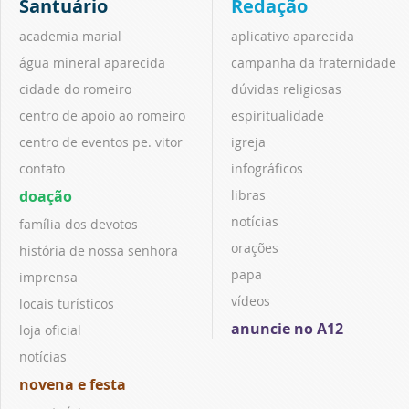
Santuário
Redação
academia marial
aplicativo aparecida
água mineral aparecida
campanha da fraternidade
cidade do romeiro
dúvidas religiosas
centro de apoio ao romeiro
espiritualidade
centro de eventos pe. vitor
igreja
contato
infográficos
doação
libras
notícias
família dos devotos
orações
história de nossa senhora
papa
imprensa
vídeos
locais turísticos
anuncie no A12
loja oficial
notícias
novena e festa