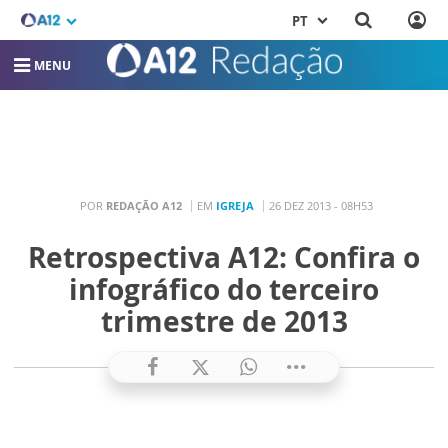
PT
MENU
POR
REDAÇÃO A12
EM
IGREJA
26 DEZ 2013 - 08H53
Retrospectiva A12: Confira o
infográfico do terceiro
trimestre de 2013