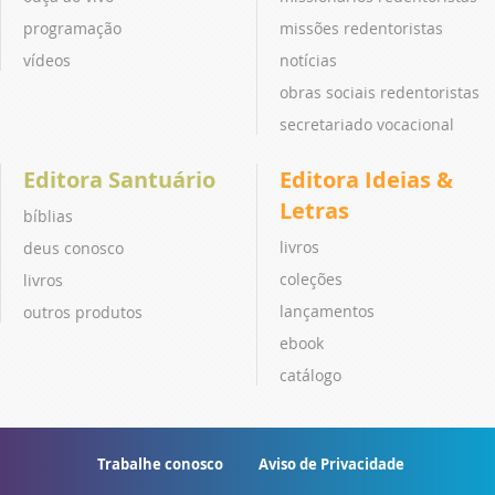
programação
missões redentoristas
vídeos
notícias
obras sociais redentoristas
secretariado vocacional
Editora Santuário
Editora Ideias &
Letras
bíblias
livros
deus conosco
coleções
livros
lançamentos
outros produtos
ebook
catálogo
Trabalhe conosco
Aviso de Privacidade